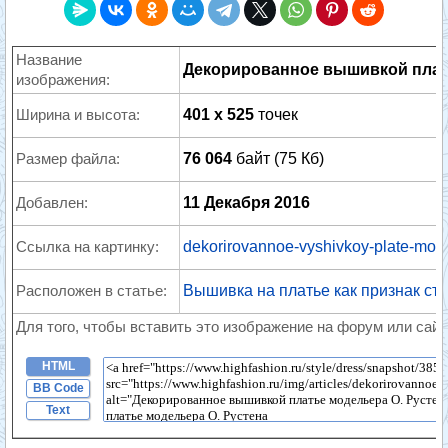
Название
Декорированное вышивкой плат
изображения:
Ширина и высота:
401 x 525
точек
Размер файла:
76 064
байт (75 Кб)
Добавлен:
11 Декабря 2016
Ссылка на картинку:
dekorirovannoe-vyshivkoy-plate-mode
Расположен в статье:
Вышивка на платье как признак ста
Для того, чтобы вставить это изображение на форум или сайт
HTML
BB Code
Text