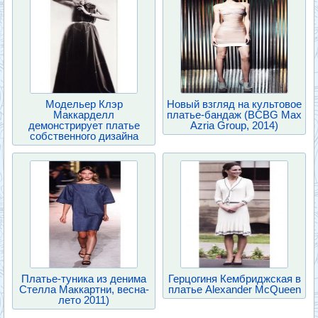
Модельер Клэр
Новый взгляд на культовое
Маккарделл
платье-бандаж (BCBG Мах
демонстрирует платье
Azria Group, 2014)
собственного дизайна
Платье-туника из денима
Герцогиня Кембриджская в
Стелла Маккартни, весна-
платье Alexander McQueen
лето 2011)