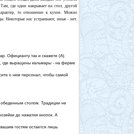
 Там, где один накрывает на стол, другой
характер, то отношение к кухне. Можно
. Некоторые нас устраивают, иные - нет.
р. Официанту так и скажете (А).
, где выращены кальмары - на ферме
сите о нем персонал, чтобы самой
а обеденным столом. Традиции не
хозяйки до нажатия кнопок. А
 вашим гостям остается лишь