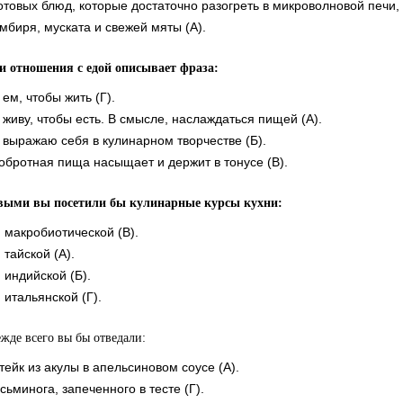
отовых блюд, которые достаточно разогреть в микроволновой печи, 
мбиря, муската и свежей мяты (А).
и отношения с едой описывает фраза:
 ем, чтобы жить (Г).
 живу, чтобы есть. В смысле, наслаждаться пищей (А).
 выражаю себя в кулинарном творчестве (Б).
обротная пища насыщает и держит в тонусе (В).
выми вы посетили бы кулинарные курсы кухни:
.. макробиотической (В).
.. тайской (А).
.. индийской (Б).
.. итальянской (Г).
ежде всего вы бы отведали:
тейк из акулы в апельсиновом соусе (А).
сьминога, запеченного в тесте (Г).