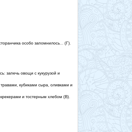
торанчика особо запомнилось... (Г).
ь: запечь овощи с кукурузой и
травами, кубиками сыра, оливками и
крекерами и тостерным хлебом (В).