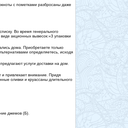
окноты с пометками разбросаны даже
списку. Во время генерального
 виде акционных вывесок:«3 упаковки
ались дома. Приобретаете только
альтернативами определяетесь, исходя
предлагают услуги доставки на дом.
т и привлекает внимание. Придя
нные оливки и круассаны длительного
ние джемов (Б).