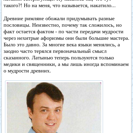
такого?! Но на меня, что называется, накатило...
Древние римляне обожали придумывать разные
пословицы. Неизвестно, почему так сложилось, но
факт остается фактом - по части передачи мудрости
через нехитрые афоризмы они были большие мастера.
Было это давно. За многие века языки менялись, а
заодно часто терялся первоначальный смысл
сказанного. Латынью теперь пользуются только
медики и священники, а мы лишь иногда вспоминаем
о мудрости древних.