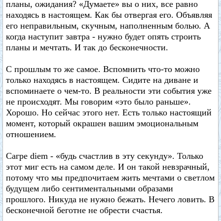
планы, ожидания? «Думаете» вы о них, все равно
находясь в настоящем. Как бы отвергая его. Объявляя
его неправильным, скучным, наполненным болью. А
когда наступит завтра - нужно будет опять строить
планы и мечтать. И так до бесконечности.
С прошлым то же самое. Вспомнить что-то можно
только находясь в настоящем. Сидите на диване и
вспоминаете о чем-то. В реальности эти события уже
не происходят. Мы говорим «это было раньше».
Хорошо. Но сейчас этого нет. Есть только настоящий
момент, который окрашен вашим эмоциональным
отношением.
Сагре diem - «будь счастлив в эту секунду». Только
этот миг есть на самом деле. И он такой невзрачный,
потому что мы предпочитаем жить мечтами о светлом
будущем либо сентиментальными образами
прошлого. Никуда не нужно бежать. Нечего ловить. В
бесконечной беготне не обрести счастья.