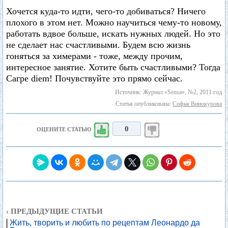
Хочется куда-то идти, чего-то добиваться? Ничего
плохого в этом нет. Можно научиться чему-то новому,
работать вдвое больше, искать нужных людей. Но это
не сделает нас счастливыми. Будем всю жизнь
гоняться за химерами - тоже, между прочим,
интересное занятие. Хотите быть счастливыми? Тогда
Сагре diem! Почувствуйте это прямо сейчас.
Источник: Журнал «Sensa», №2, 2011 год
Статья опубликована:
Софья Винокурова
0
ОЦЕНИТЕ СТАТЬЮ
‹ ПРЕДЫДУЩИЕ СТАТЬИ
Жить, творить и любить по рецептам Леонардо да