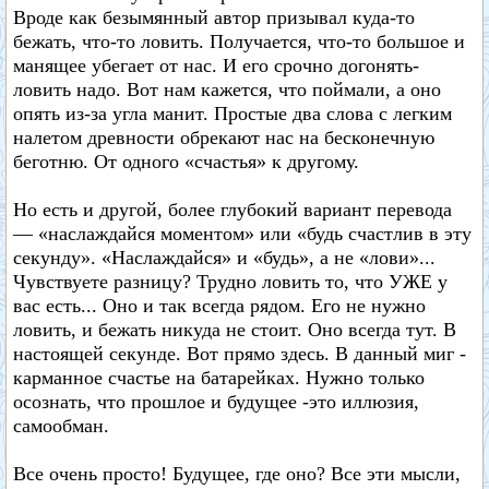
Вроде как безымянный автор призывал куда-то
бежать, что-то ловить. Получается, что-то большое и
манящее убегает от нас. И его срочно догонять-
ловить надо. Вот нам кажется, что поймали, а оно
опять из-за угла манит. Простые два слова с легким
налетом древности обрекают нас на бесконечную
беготню. От одного «счастья» к другому.
Но есть и другой, более глубокий вариант перевода
— «наслаждайся моментом» или «будь счастлив в эту
секунду». «Наслаждайся» и «будь», а не «лови»...
Чувствуете разницу? Трудно ловить то, что УЖЕ у
вас есть... Оно и так всегда рядом. Его не нужно
ловить, и бежать никуда не стоит. Оно всегда тут. В
настоящей секунде. Вот прямо здесь. В данный миг -
карманное счастье на батарейках. Нужно только
осознать, что прошлое и будущее -это иллюзия,
самообман.
Все очень просто! Будущее, где оно? Все эти мысли,