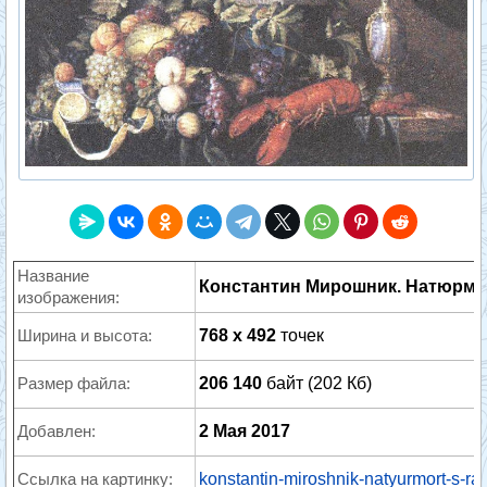
Название
Константин Мирошник. Натюрмо
изображения:
Ширина и высота:
768 x 492
точек
Размер файла:
206 140
байт (202 Кб)
Добавлен:
2 Мая 2017
Ссылка на картинку:
konstantin-miroshnik-natyurmort-s-ra