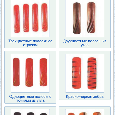
Трехцветные полоски со
Двухцветные полосы из
стразом
угла
Одноцветные полосы с
Красно-черная зебра
точками из угла