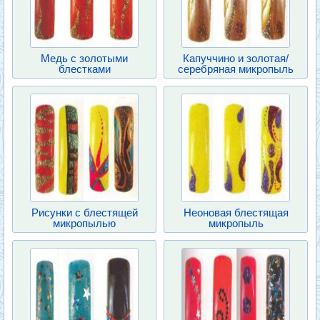
Медь с золотыми
Капуччино и золотая/
блестками
серебряная микропыль
Рисунки с блестящей
Неоновая блестящая
микропылью
микропыль