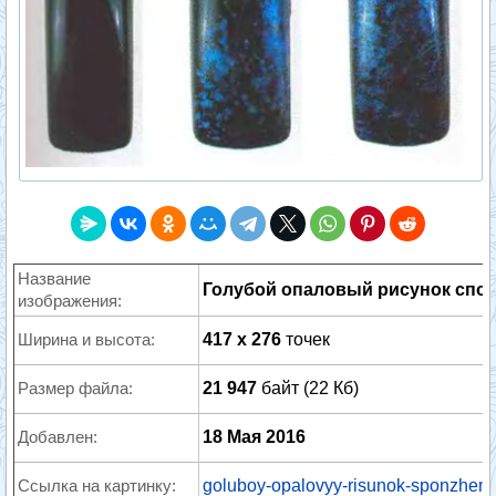
Название
Голубой опаловый рисунок спо
изображения:
Ширина и высота:
417 x 276
точек
Размер файла:
21 947
байт (22 Кб)
Добавлен:
18 Мая 2016
Ссылка на картинку:
goluboy-opalovyy-risunok-sponzhem.