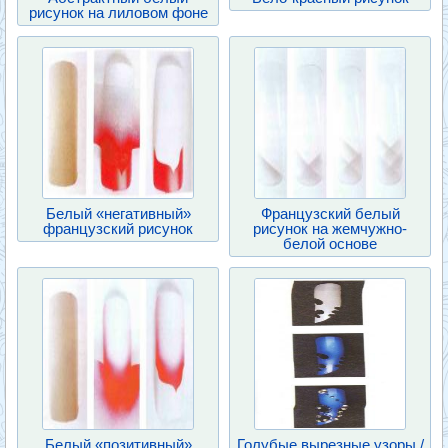
рисунок на лиловом фоне
Белый «негативный»
Французский белый
французский рисунок
рисунок на жемчужно-
белой основе
Белый «позитивный»
Голубые вырезные узоры /