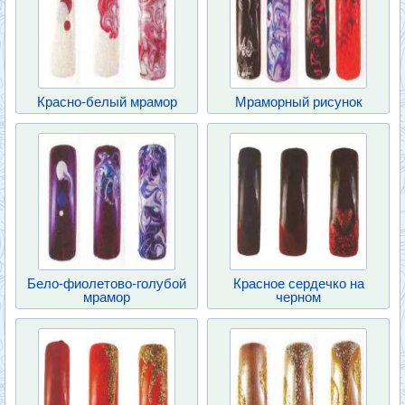
Красно-белый мрамор
Мраморный рисунок
Бело-фиолетово-голубой
Красное сердечко на
мрамор
черном