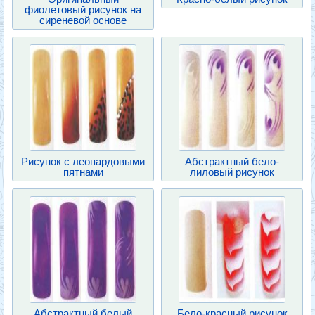
фиолетовый рисунок на
сиреневой основе
Рисунок с леопардовыми
Абстрактный бело-
пятнами
лиловый рисунок
Абстрактный белый
Бело-красный рисунок