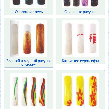
Опаловая смесь
Опаловые рисунки
Золотой и медный рисунок
Китайские иероглифы
спонжем