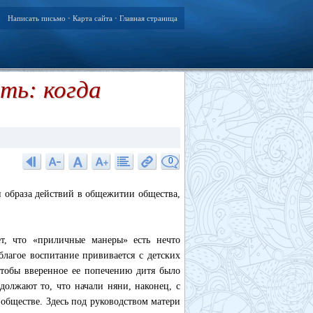
Написать письмо
Карта сайта
Главная страница
•
•
ть: когда
0
и образа действий в общежитии общества,
ет, что «приличные манеры» есть нечто
благое воспитание прививается с детских
 чтобы вверенное ее попечению дитя было
олжают то, что начали няни, наконец, с
обществе. Здесь под руководством матери