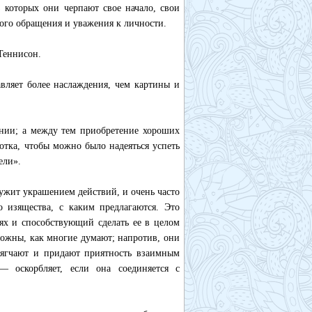
 которых они черпают свое начало, свои
ного обращения и уважения к личности.
Теннисон.
вляет более наслаждения, чем картины и
нии; а между тем приобретение хороших
отка, чтобы можно было надеяться успеть
ели».
ужит украшением действий, и очень часто
о изящества, с каким предлагаются. Это
ях и способствующий сделать ее в целом
тожны, как многие думают; напротив, они
мягчают и придают приятность взаимным
 оскорбляет, если она соединяется с