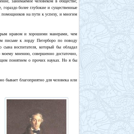
ение, занимаемое человеком в обществе;
, гораздо более глубокие и существенные
х помощников на пути к успеху, и многим
обрым нравом и хорошими манерами, чем
ем письме к лорду Пегерборо по поводу
о сына воспитателя, который бы обладал
о моему мнению, совершенно достаточно,
бщим понятием о прочих науках. Но я бы
нно бывает благоприятно для человека или