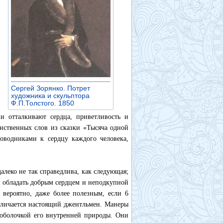
Сергей Зорянко. Потрет
художника и скульптора
Ф.П.Толстого. 1850
»
и отталкивают сердца, приветливость и
нственных слов из сказки «Тысяча одной
роводниками к сердцу каждого человека,
алеко не так справедлива, как следующая;
мя обладать добрым сердцем и неподкупной
 вероятно, даже более полезным, если 6
отличается настоящий джентльмен. Манеры
 оболочкой его внутренней природы. Они