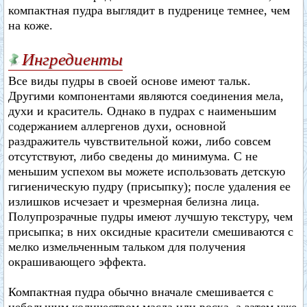
компактная пудра выглядит в пудренице темнее, чем
на коже.
Ингредиенты
Все виды пудры в своей основе имеют тальк.
Другими компонентами являются соединения мела,
духи и краситель. Однако в пудрах с наименьшим
содержанием аллергенов духи, основной
раздражитель чувствительной кожи, либо совсем
отсутствуют, либо сведены до минимума. С не
меньшим успехом вы можете использовать детскую
гигиеническую пудру (присыпку); после удаления ее
излишков исчезает и чрезмерная белизна лица.
Полупрозрачные пудры имеют лучшую текстуру, чем
присыпка; в них оксидные красители смешиваются с
мелко измельченным тальком для получения
окрашивающего эффекта.
Компактная пудра обычно вначале смешивается с