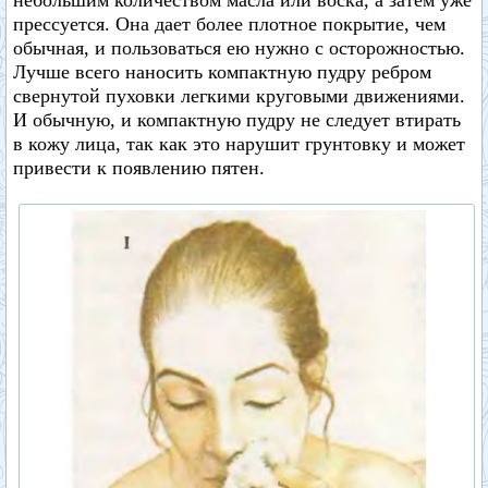
небольшим количеством масла или воска, а затем уже
прессуется. Она дает более плотное покрытие, чем
обычная, и пользоваться ею нужно с осторожностью.
Лучше всего наносить компактную пудру ребром
свернутой пуховки легкими круговыми движениями.
И обычную, и компактную пудру не следует втирать
в кожу лица, так как это нарушит грунтовку и может
привести к появлению пятен.