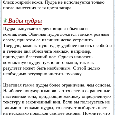
блеск жирной кожи. Пудра не используется только
после нанесения геля цвета загара.
Виды пудры
Пудра выпускается двух видов: обычная и
компактная. Обычная пудра ложится тонким ровным
слоем, при этом ее излишки легко устранить.
Твердую, компактную пудру удобнее носить с собой и
в течение дня обновлять макияж, например,
припудрив блестящий нос. Однако наносить
компактную пудру нужно осторожно, так как
результат может быть необычным. С этой целью
необходимо регулярно чистить пуховку.
Цветовая гамма пудры более ограничена, чем основы.
Наиболее популярными являются слегка окрашенные
пастельные тона, придающие макияжу определенную
текстуру и законченный вид. Если вы пользуетесь не
такими оттенками пудры, то следует выбирать цвет
на несколько порядков светлее основы. Помните, что