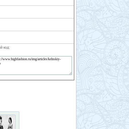
й код: