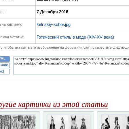
7 Декабря 2016
ен:
kelnskiy-sobor.jpg
 на картинку:
Готический стиль в моде (XIV-XV века)
ожен в статье:
го, чтобы вставить это изображение на форум или сайт, разместите следующи
TML
Code
ext
ругие картинки из этой статьи