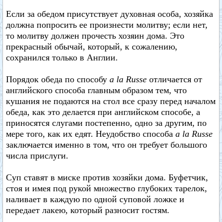
Если за обедом присутствует духовная особа, хозяйка
должна попросить ее произнести молитву; если нет,
то молитву должен прочесть хозяин дома. Это
прекрасный обычай, который, к сожалению,
сохранился только в Англии.
Порядок обеда по способу
a la Russe
отличается от
английского способа главным образом тем, что
кушания не подаются на стол все сразу перед началом
обеда, как это делается при английском способе, а
приносятся слугами постепенно, одно за другим, по
мере того, как их едят. Неудобство способа
a la Russe
заключается именно в том, что он требует большого
числа прислуги.
Суп ставят в миске против хозяйки дома. Буфетчик,
стоя и имея под рукой множество глубоких тарелок,
наливает в каждую по одной суповой ложке и
передает лакею, который разносит гостям.