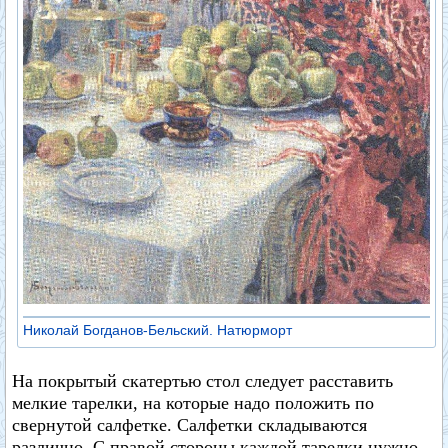
Николай Богданов-Бельский. Натюрморт
На покрытый скатертью стол следует расставить
мелкие тарелки, на которые надо положить по
свернутой салфетке. Салфетки складываются
различно. С правой стороны каждой тарелки нужно