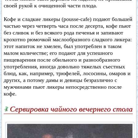
своей рукой к очищенной части плода.
Кофе и сладкие ликеры (pousse-cafe) подают большей
частью через четверть часа после десерта, кофе пьют
без сливок и без всякого рода печенья и запивают
крохотно рюмочкой маслообразного сладкого ликера:
этот напиток не хмелен, был употреблен в таком
малом количестве; его подают для успешного
пищеварения после обильного и разнообразного
употребления, иногда довольно тяжелых съестных
блюд, как, например, трюфелей, лососины, омаров и
других, а потому дамы и девицы безразлично с
мужчинами пьют ликеры непосредственно после
кофе.
Сервировка чайного вечернего стола