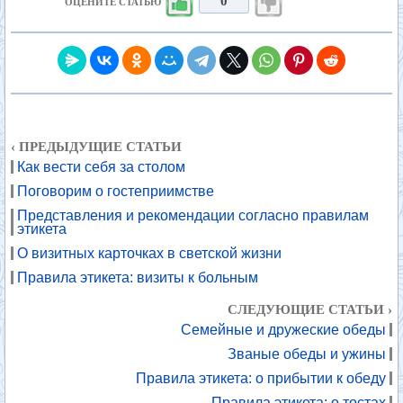
0
ОЦЕНИТЕ СТАТЬЮ
‹ ПРЕДЫДУЩИЕ СТАТЬИ
Как вести себя за столом
Поговорим о гостеприимстве
Представления и рекомендации согласно правилам
этикета
О визитных карточках в светской жизни
Правила этикета: визиты к больным
СЛЕДУЮЩИЕ СТАТЬИ ›
Семейные и дружеские обеды
Званые обеды и ужины
Правила этикета: о прибытии к обеду
Правила этикета: о тостах