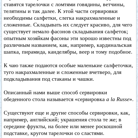
ставятся тарелочки с ломтями говядины, ветчины,
телятины и так далее. К этой части сервировки
необходимы салфетки, слегка накрахмаленные и
сложенные. Складывать их следует красиво, для чего
существует немало фасонов складывания салфеток;
опытным хозяйкам фасоны эти хорошо известны под
различным названием, как, например, кардинальская
шапка, пирамида, канделябры, веер и тому подобное.
К чаю также подаются особые маленькие салфеточки,
туго накрахмаленные и сложенные вчетверо, для
подкладывания под стаканы и чашки.
Описанный нами выше способ сервировки
обеденного стола называется «сервировка
а lа Russe
».
Существуют еще и другие способы сервировки, как,
например, английский; украшения стола те же; в
середине фрукты, на более или менее роскошной
подставке, кругом тарелочки со сластями.