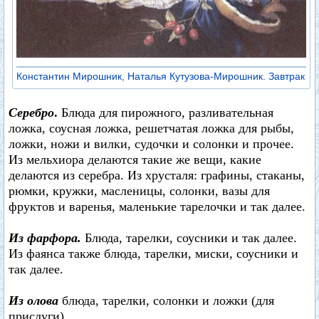
Константин Мирошник, Наталья Кутузова-Мирошник. Завтрак
Серебро
.
Блюда для пирожного, разливательная
ложка, соусная ложка, решетчатая ложка для рыбы,
ложки, ножи и вилки, судочки и солонки и прочее.
Из мельхиора делаются такие же вещи, какие
делаются из серебра. Из хрусталя: графины, стаканы,
рюмки, кружки, масленицы, солонки, вазы для
фруктов и варенья, маленькие тарелочки и так далее.
Из фарфора.
Блюда, тарелки, соусники и так далее.
Из фаянса также блюда, тарелки, миски, соусники и
так далее.
Из олова
блюда, тарелки, солонки и ложки (для
прислуги).