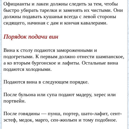
Официанты и лакеи должны следить за тем, чтобы
быстро убирать тарелки и заменять их чистыми. Они
должны подавать кушанья всегда с левой стороны
сидящего, начиная с дам и кончая кавалерами.
Порядок подачи вин
Вина к столу подаются замороженными и
подогретыми. К первым должно отнести шампанское,
а ко вторым бургонское и лафиты. Остальные вина
подаются холодными.
Подаются вина в следующем порядке.
После бульона или супа подают мадеру, херес или
портвейн.
После говядины — пунш, портер, шато-лафит, сент-
эстеф, медок, марго, сен-жюльен и тому подобное.