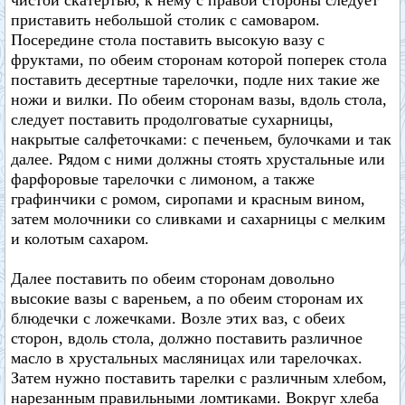
чистой скатертью, к нему с правой стороны следует
приставить небольшой столик с самоваром.
Посередине стола поставить высокую вазу с
фруктами, по обеим сторонам которой поперек стола
поставить десертные тарелочки, подле них такие же
ножи и вилки. По обеим сторонам вазы, вдоль стола,
следует поставить продолговатые сухарницы,
накрытые салфеточками: с печеньем, булочками и так
далее. Рядом с ними должны стоять хрустальные или
фарфоровые тарелочки с лимоном, а также
графинчики с ромом, сиропами и красным вином,
затем молочники со сливками и сахарницы с мелким
и колотым сахаром.
Далее поставить по обеим сторонам довольно
высокие вазы с вареньем, а по обеим сторонам их
блюдечки с ложечками. Возле этих ваз, с обеих
сторон, вдоль стола, должно поставить различное
масло в хрустальных масляницах или тарелочках.
Затем нужно поставить тарелки с различным хлебом,
нарезанным правильными ломтиками. Вокруг хлеба