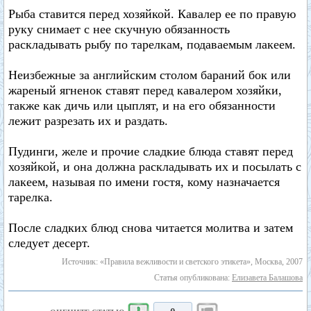
Рыба ставится перед хозяйкой. Кавалер ее по правую
руку снимает с нее скучную обязанность
раскладывать рыбу по тарелкам, подаваемым лакеем.
Неизбежные за английским столом бараний бок или
жареный ягненок ставят перед кавалером хозяйки,
также как дичь или цыплят, и на его обязанности
лежит разрезать их и раздать.
Пудинги, желе и прочие сладкие блюда ставят перед
хозяйкой, и она должна раскладывать их и посылать с
лакеем, называя по имени гостя, кому назначается
тарелка.
После сладких блюд снова читается молитва и затем
следует десерт.
Источник: «Правила вежливости и светского этикета», Москва, 2007
Статья опубликована:
Елизавета Балашова