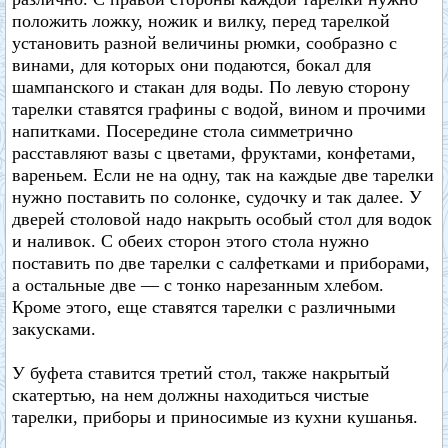
положить ложку, ножик и вилку, перед тарелкой
установить разной величины рюмки, сообразно с
винами, для которых они подаются, бокал для
шампанского и стакан для воды. По левую сторону
тарелки ставятся графины с водой, вином и прочими
напитками. Посередине стола симметрично
расставляют вазы с цветами, фруктами, конфетами,
вареньем. Если не на одну, так на каждые две тарелки
нужно поставить по солонке, судочку и так далее. У
дверей столовой надо накрыть особый стол для водок
и наливок. С обеих сторон этого стола нужно
поставить по две тарелки с салфетками и приборами,
а остальные две — с тонко нарезанным хлебом.
Кроме этого, еще ставятся тарелки с различными
закусками.
У буфета ставится третий стол, также накрытый
скатертью, на нем должны находиться чистые
тарелки, приборы и приносимые из кухни кушанья.