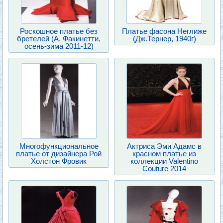
Роскошное платье без
Платье фасона Неглиже
бретелей (А. Факинетти,
(Дж.Тернер, 1940г)
осень-зима 2011-12)
Многофункциональное
Актриса Эми Адамс в
платье от дизайнера Рой
красном платье из
Холстон Фровик
коллекции Valentino
Couture 2014