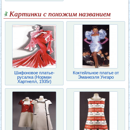
Картинки с похожим названием
Шифоновое платье-
Коктейльное платье от
русалка (Норман
Эманюэля Унгаро
Хартнелл, 1935г)