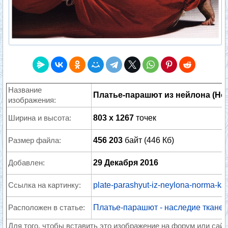
Название
Платье-парашют из нейлона (Нор
изображения:
Ширина и высота:
803 x 1267
точек
Размер файла:
456 203
байт (446 Кб)
Добавлен:
29 Декабря 2016
Ссылка на картинку:
plate-parashyut-iz-neylona-norma-ka
Расположен в статье:
Платье-парашют - наследие ткане
Для того, чтобы вставить это изображение на форум или сайт