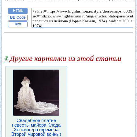
HTML
BB Code
Text
Другие картинки из этой статьи
Свадебное платье
невесты майора Клода
Хенсингера (времена
Второй мировой войны)