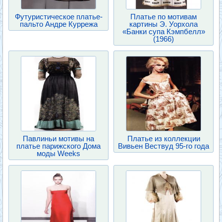
Футуристическое платье-
Платье по мотивам
пальто Андре Куррежа
картины Э. Уорхола
«Банки супа Кэмпбелл»
(1966)
Павлиньи мотивы на
Платье из коллекции
платье парижского Дома
Вивьен Вествуд 95-го года
моды Weeks