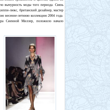
ую вычурность моды того периода. Связь
хиппи-люкс, британский дизайнер, мастер
ою весенне-летнюю коллекцию 2004 года.
ера Сиенной Миллер, положило начало