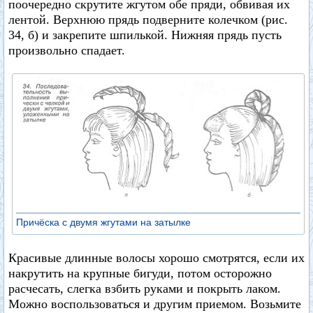
поочередно скрутите жгутом обе пряди, обвивая их
лентой. Верхнюю прядь подверните колечком (рис.
34, б) и закрепите шпилькой. Нижняя прядь пусть
произвольно спадает.
Причёска с двумя жгутами на затылке
Красивые длинные волосы хорошо смотрятся, если их
накрутить на крупные бигуди, потом осторожно
расчесать, слегка взбить руками и покрыть лаком.
Можно воспользоваться и другим приемом. Возьмите