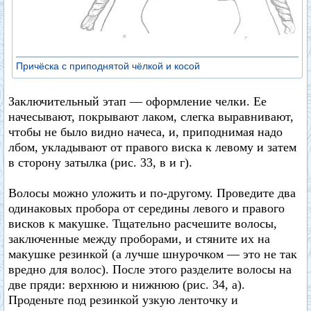
Причёска с приподнятой чёлкой и косой
Заключительный этап — оформление челки. Ее
начесывают, покрывают лаком, слегка выравнивают,
чтобы не было видно начеса, и, приподнимая надо
лбом, укладывают от правого виска к левому и затем
в сторону затылка (рис. 33, в и г).
Волосы можно уложить и по-другому. Проведите два
одинаковых пробора от середины левого и правого
висков к макушке. Тщательно расчешите волосы,
заключенные между проборами, и стяните их на
макушке резинкой (а лучше шнурочком — это не так
вредно для волос). После этого разделите волосы на
две пряди: верхнюю и нижнюю (рис. 34, а).
Проденьте под резинкой узкую ленточку и