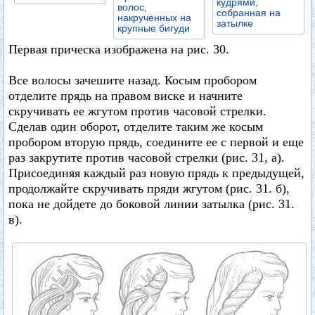
кудрями,
волос,
собранная на
накрученных на
затылке
крупные бигуди
Первая прическа изображена на рис. 30.
Все волосы зачешите назад. Косым пробором
отделите прядь на правом виске и начните
скручивать ее жгутом против часовой стрелки.
Сделав один оборот, отделите таким же косым
пробором вторую прядь, соедините ее с первой и еще
раз закрутите против часовой стрелки (рис. 31, а).
Присоединяя каждый раз новую прядь к предыдущей,
продолжайте скручивать пряди жгутом (рис. 31. б),
пока не дойдете до боковой линии затылка (рис. 31.
в).