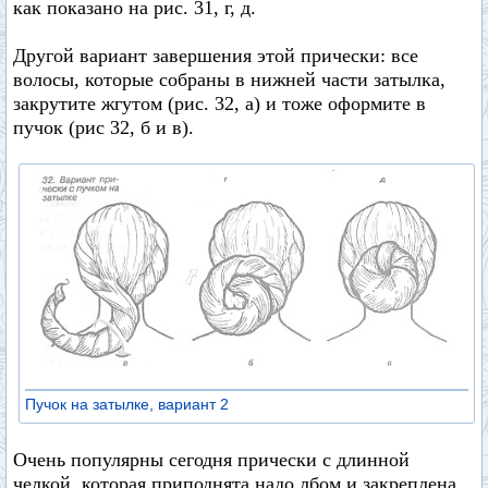
как показано на рис. 31, г, д.
Другой вариант завершения этой прически: все
волосы, которые собраны в нижней части затылка,
закрутите жгутом (рис. 32, a) и тоже оформите в
пучок (рис 32, б и в).
Пучок на затылке, вариант 2
Очень популярны сегодня прически с длинной
челкой, которая приподнята надо лбом и закреплена