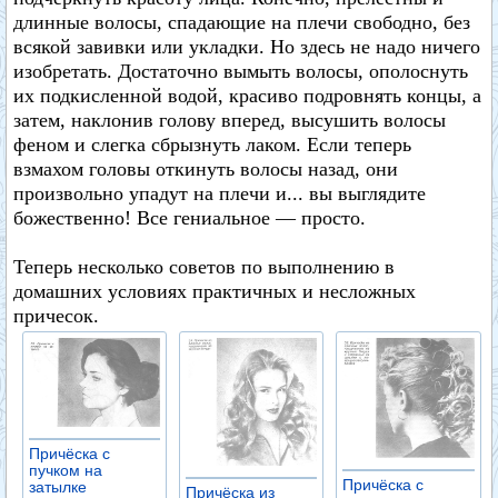
длинные волосы, спадающие на плечи свободно, без
всякой завивки или укладки. Но здесь не надо ничего
изобретать. Достаточно вымыть волосы, ополоснуть
их подкисленной водой, красиво подровнять концы, а
затем, наклонив голову вперед, высушить волосы
феном и слегка сбрызнуть лаком. Если теперь
взмахом головы откинуть волосы назад, они
произвольно упадут на плечи и... вы выглядите
божественно! Все гениальное — просто.
Теперь несколько советов по выполнению в
домашних условиях практичных и несложных
причесок.
Причёска с
пучком на
Причёска с
затылке
Причёска из