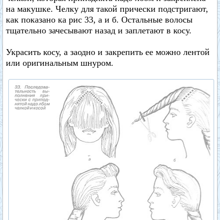
на макушке. Челку для такой прически подстригают,
как показано ка рис 33, а и б. Остальные волосы
тщательно зачесывают назад и заплетают в косу.
Украсить косу, а заодно и закрепить ее можно лентой
или оригинальным шнуром.