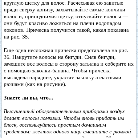
круглую щетку для волос. Расчесывая ею завитые
пряди сверху донизу, захватывайте самые кончики
волос и, приподнимая щетку, отпускайте волосы —
они будут красиво ложиться на плечи водопадом
локонов. Прическа получится такой, какая показана
на рис. 35.
Еще одна несложная прическа представлена на рис.
36. Накрутите волосы на бигуди. Сняв бигуди,
зачешите все волосы в сторону затылка и соберите их
с помощью заколки-банана. Чтобы прическа
выглядела наряднее, украсьте заколку атласными
рюшами (как на рисунке).
Знаете ли вы, что...
Высушенный обогревательными приборами воздух
делает волосы ломкими. Чтобы вновь придать им
блеск, воспользуйтесь простым домашним
средством: желток одного яйца смешайте с рюмкой