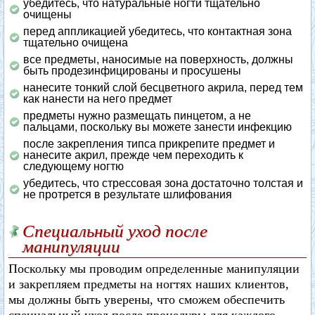
убедитесь, что натуральные ногти тщательно
очищены
перед аппликацией убедитесь, что контактная зона
тщательно очищена
все предметы, наносимые на поверхность, должны
быть продезинфицированы и просушены
нанесите тонкий слой бесцветного акрила, перед тем
как нанести на него предмет
предметы нужно размещать пинцетом, а не
пальцами, поскольку вы можете занести инфекцию
после закрепления типса прикрепите предмет и
нанесите акрил, прежде чем переходить к
следующему ногтю
убедитесь, что стрессовая зона достаточно толстая и
не протрется в результате шлифования
Специальный уход после
манипуляции
Поскольку мы проводим определенные манипуляции
и закрепляем предметы на ногтях наших клиентов,
мы должны быть уверены, что сможем обеспечить