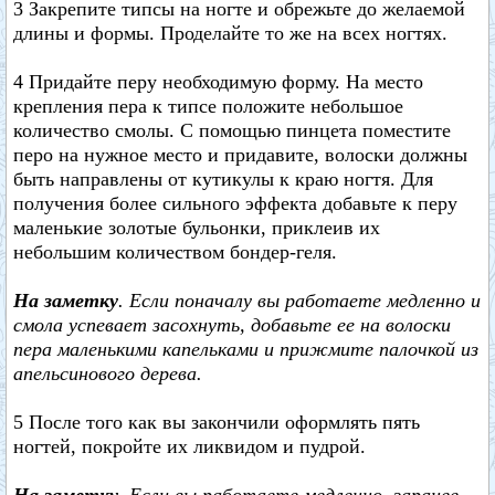
3 Закрепите типсы на ногте и обрежьте до желаемой
длины и формы. Проделайте то же на всех ногтях.
4 Придайте перу необходимую форму. На место
крепления пера к типсе положите небольшое
количество смолы. С помощью пинцета поместите
перо на нужное место и придавите, волоски должны
быть направлены от кутикулы к краю ногтя. Для
получения более сильного эффекта добавьте к перу
маленькие золотые бульонки, приклеив их
небольшим количеством бондер-геля.
На заметку
. Если поначалу вы работаете медленно и
смола успевает засохнуть, добавьте ее на волоски
пера маленькими капельками и прижмите палочкой из
апельсинового дерева.
5 После того как вы закончили оформлять пять
ногтей, покройте их ликвидом и пудрой.