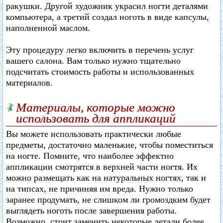
ракушки. Другой художник украсил ногти деталями
компьютера, а третий создал ноготь в виде капсулы,
наполненной маслом.
Эту процедуру легко включить в перечень услуг
вашего салона. Вам только нужно тщательно
подсчитать стоимость работы и использованных
материалов.
Материалы, которые можно
использовать для аппликаций
Вы можете использовать практически любые
предметы, достаточно маленькие, чтобы поместиться
на ногте. Помните, что наиболее эффектно
аппликации смотрятся в верхней части ногтя. Их
можно размещать как на натуральных ногтях, так и
на типсах, не причиняя им вреда. Нужно только
заранее продумать, не слишком ли громоздким будет
выглядеть ноготь после завершения работы.
Возможно, стоит заменить некоторые детали более