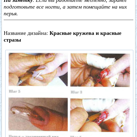
На заметку
. Если вы работаете медленно, заранее
подготовьте все ногти, а затем помещайте на них
перья.
Название дизайна:
Красные кружева и красные
стразы