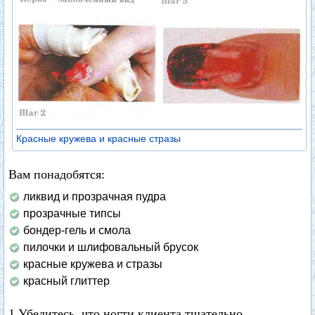
Красные кружева и красные стразы
Вам понадобятся:
ликвид и прозрачная пудра
прозрачные типсы
бондер-гель и смола
пилочки и шлифовальный брусок
красные кружева и стразы
красный глиттер
1 Убедитесь, что ногти клиента тщательно