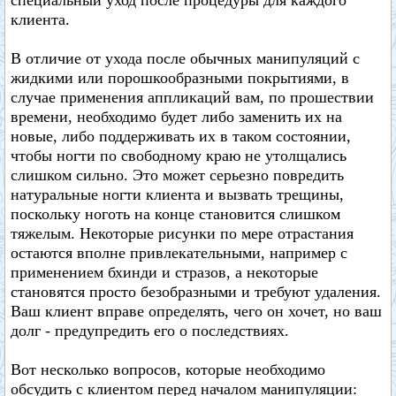
специальный уход после процедуры для каждого
клиента.
В отличие от ухода после обычных манипуляций с
жидкими или порошкообразными покрытиями, в
случае применения аппликаций вам, по прошествии
времени, необходимо будет либо заменить их на
новые, либо поддерживать их в таком состоянии,
чтобы ногти по свободному краю не утолщались
слишком сильно. Это может серьезно повредить
натуральные ногти клиента и вызвать трещины,
поскольку ноготь на конце становится слишком
тяжелым. Некоторые рисунки по мере отрастания
остаются вполне привлекательными, например с
применением бхинди и стразов, а некоторые
становятся просто безобразными и требуют удаления.
Ваш клиент вправе определять, чего он хочет, но ваш
долг - предупредить его о последствиях.
Вот несколько вопросов, которые необходимо
обсудить с клиентом перед началом манипуляции: