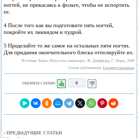
ногтей, не прикасаясь к фольге, чтобы не испортить
ее.
4 После того как вы подготовите пять ногтей,
покройте их ликвидом и пудрой.
5 Проделайте то же самое на остальных пяти ногтях.
Для придания окончательного блеска отполируйте их.
Источник: Книга «Искусство маникюра», Ж. Джеффорд, С. Марш, 2009
Статья опубликована:
Елизавета Балашова
0
ОЦЕНИТЕ СТАТЬЮ
‹ ПРЕДЫДУЩИЕ СТАТЬИ