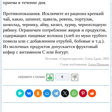
приема в течение дня.
Противопоказания. Исключите из рациона крепкий
чай, какао, шпинат, щавель, ревень, портулак,
шоколад, чернику, айву, кизил, хурму, черноплодную
рябину. Ограничьте потребление жиров и продуктов,
содержащих пищевые волокна (хлеб из муки грубого
помола или с добавлением отрубей, бобовые и т.д.).
Из молочных продуктов допускается фруктовый
кефир с витамином С или йогурт.
Источник: «Секреты красоты», Елена Адамс, 2003
Статья опубликована:
Алиса Шишкина
0
ОЦЕНИТЕ СТАТЬЮ