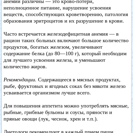
анемии различны — это крово-потери,
неполноценное питание, нарушение усвоения
веществ, способствующих кроветворению, патология
образования эритроцитов и их разрушение в крови.
Часто встречается железодефицитная анемия — в
рацион таких больных включают большое количество
продуктов, богатых железом, увеличивают
содержание белка (до 80—100 г), который необходим
для лучшего усвоения железа, и уменьшают
количество жиров.
Рекомендации.
Содержащееся в мясных продуктах,
рыбе, фруктовых и ягодных соках без мякоти железо
усваивается организмом лучше всего.
Для повышения аппетита можно употреблять мясные,
рыбные, грибные бульоны и соусы, пряности и
пряные овощи (лук, чеснок, хрен и т.п.).
Диетологи рекомендуют в каждый прием пищи