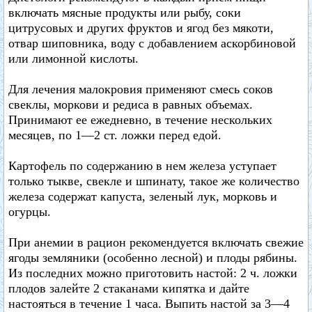
включать мясные продукты или рыбу, соки
цитрусовых и других фруктов и ягод без мякоти,
отвар шиповника, воду с добавлением аскорбиновой
или лимонной кислоты.
Для лечения малокровия применяют смесь соков
свеклы, моркови и редиса в равных объемах.
Принимают ее ежедневно, в течение нескольких
месяцев, по 1—2 ст. ложки перед едой.
Картофель по содержанию в нем железа уступает
только тыкве, свекле и шпинату, такое же количество
железа содержат капуста, зеленый лук, морковь и
огурцы.
При анемии в рацион рекомендуется включать свежие
ягоды земляники (особенно лесной) и плоды рябины.
Из последних можно приготовить настой: 2 ч. ложки
плодов залейте 2 стаканами кипятка и дайте
настояться в течение 1 часа. Выпить настой за 3—4