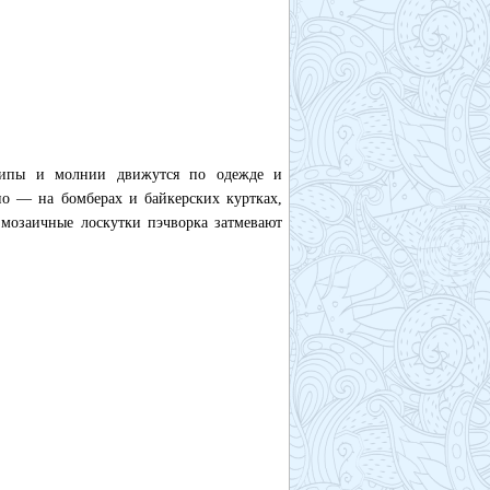
 шипы и молнии движутся по одежде и
о — на бомберах и байкерских куртках,
 мозаичные лоскутки пэчворка затмевают