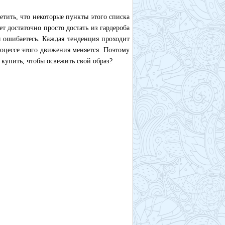
тить, что некоторые пункты этого списка
ет достаточно просто достать из гардероба
ы ошибаетесь. Каждая тенденция проходит
роцессе этого движения меняется. Поэтому
 купить, чтобы освежить свой образ?