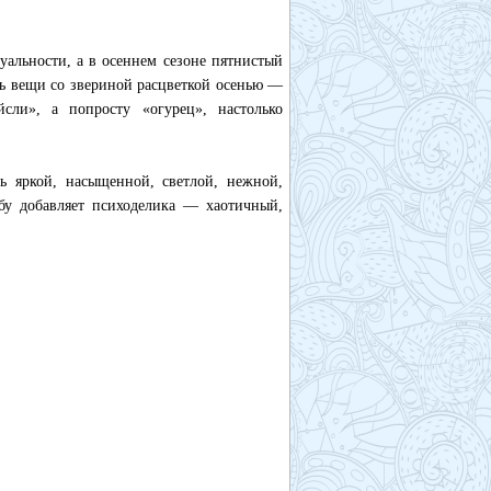
альности, а в осеннем сезоне пятнистый
ть вещи со звериной расцветкой осенью —
сли», а попросту «огурец», настолько
ь яркой, насыщенной, светлой, нежной,
обу добавляет психоделика — хаотичный,