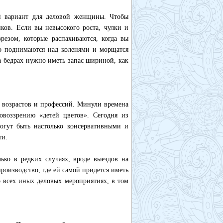
й вариант для деловой женщины. Чтобы
ков. Если вы невысокого роста, чулки и
резом, которые распахиваются, когда вы
ко поднимаются над коленями и морщатся
на бедрах нужно иметь запас шириной, как
 возрастов и профессий. Минули времена
ровоззрению «детей цветов». Сегодня из
огут быть настолько консервативными и
ти.
ько в редких случаях, вроде выездов на
роизводство, где ей самой придется иметь
о всех иных деловых мероприятиях, в том