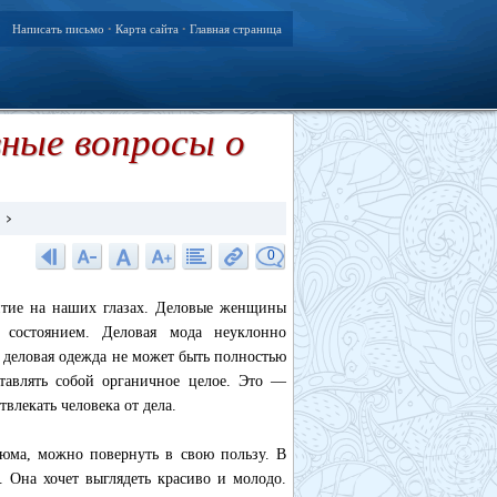
Написать письмо
Карта сайта
Главная страница
•
•
ные вопросы о
0
итие на наших глазах. Деловые женщины
 состоянием. Деловая мода неуклонно
у деловая одежда не может быть полностью
тавлять собой органичное целое. Это —
влекать человека от дела.
тюма, можно повернуть в свою пользу. В
 Она хочет выглядеть красиво и молодо.