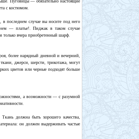
выше. Пуговицы — обязательно настоящие
ета с костюмом.
, в последнем случае вы носите под него
нем — платье!. Пиджак в таком случае
ли только вчера приобретенный шарф.
роя, более нарядный дневной и вечерний,
ткани, джерси, шерсти, трикотажа, могут
ярких цветов или черные подходят больше
можностями, а возможности — с разумной
иативности.
 Ткань должна быть хорошего качества,
атериала: он должен выдерживать частые