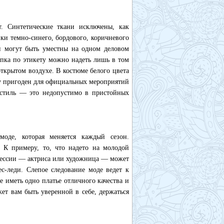
т. Синтетические ткани исключены, как
ки темно-синего, бордового, коричневого
и могут быть уместны на одном деловом
пка по этикету можно надеть лишь в том
открытом воздухе. В костюме белого цвета
ку пригоден для официальных мероприятий
 стиль — это недопустимо в пристойных
оде, которая меняется каждый сезон.
в. К примеру, то, что надето на молодой
офессии — актриса или художница — может
ес-леди. Слепое следование моде ведет к
е иметь одно платье отличного качества и
ет вам быть уверенной в себе, держаться