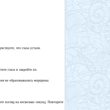
вствуете, что глаза устали.
ите глаза и закройте их.
ния не образовывались морщины.
те взгляд на несколько секунд. Повторите