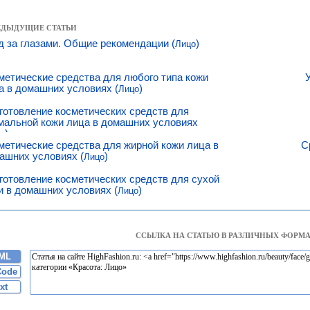
РЕДЫДУЩИЕ СТАТЬИ
д за глазами. Общие рекомендации (
)
Лицо
метические средства для любого типа кожи
а в домашних условиях (
)
Лицо
готовление косметических средств для
мальной кожи лица в домашних условиях
)
о
метические средства для жирной кожи лица в
С
ашних условиях (
)
Лицо
готовление косметических средств для сухой
и в домашних условиях (
)
Лицо
ССЫЛКА НА СТАТЬЮ В РАЗЛИЧНЫХ ФОРМА
ML
Code
xt