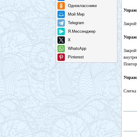
Одноклассники
Упраж
Мой Мир
Telegram
Закрой
Я.Мессенджер
Упраж
X
WhatsApp
Закрой
Pinterest
внутре
Повтор
Упраж
Слегка