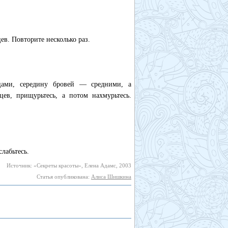
ев. Повторите несколько раз.
ьцами, середину бровей — средними, а
ев, прищурьтесь, а потом нахмурьтесь.
слабьтесь.
Источник: «Секреты красоты», Елена Адамс, 2003
Статья опубликована:
Алиса Шишкина