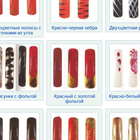
оцветные полосы с
Красно-черная зебра
Двухцветная 
точками из угла
сунки с фольгой
Красный с золотой
Красно-белый
фольгой