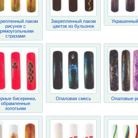
крепленный лаком
Закрепленный лаком
Украшенный
рисунок с
цветок из бульонок
рямоугольными
стразами
рные бисеринки,
Опаловая смесь
Опаловые р
обрамленные
золотыми