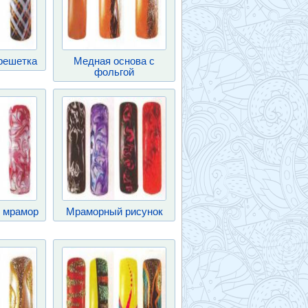
решетка
Медная основа с
фольгой
 мрамор
Мраморный рисунок