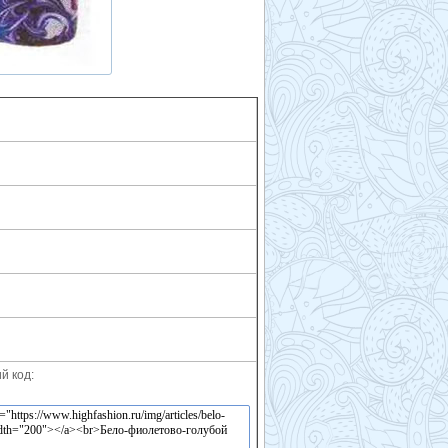
й код: