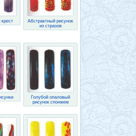
 крест
Абстрактный рисунок
из стразов
исунки
Голубой опаловый
рисунок спонжем