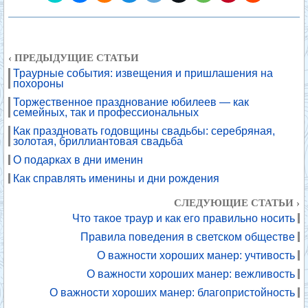
‹ ПРЕДЫДУЩИЕ СТАТЬИ
Траурные события: извещения и пришлашения на
похороны
Торжественное празднование юбилеев — как
семейных, так и профессиональных
Как праздновать годовщины свадьбы: серебряная,
золотая, бриллиантовая свадьба
О подарках в дни именин
Как справлять именины и дни рождения
СЛЕДУЮЩИЕ СТАТЬИ ›
Что такое траур и как его правильно носить
Правила поведения в светском обществе
О важности хороших манер: учтивость
О важности хороших манер: вежливость
О важности хороших манер: благопристойность