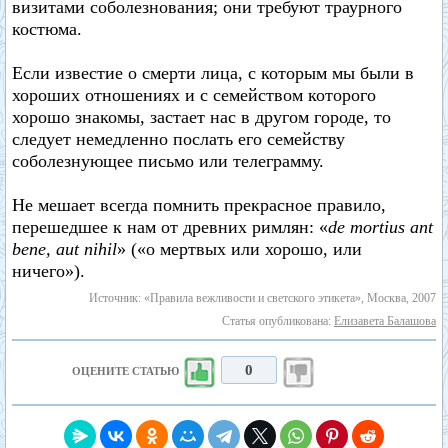
визитами соболезнования; они требуют траурного
костюма.
Если известие о смерти лица, с которым мы были в
хороших отношениях и с семейством которого
хорошо знакомы, застает нас в другом городе, то
следует немедленно послать его семейству
соболезнующее письмо или телеграмму.
Не мешает всегда помнить прекрасное правило,
перешедшее к нам от древних римлян: «
de mortius ant
bene, aut nihil
» («о мертвых или хорошо, или
ничего»).
Источник: «Правила вежливости и светского этикета», Москва, 2007
Статья опубликована:
Елизавета Балашова
0
ОЦЕНИТЕ СТАТЬЮ