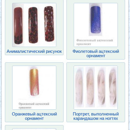
Анималистический рисунок
Фиолетовый ацтекский
орнамент
Оранжевый ацтекский
Портрет, выполненный
орнамент
карандашом на ногтях