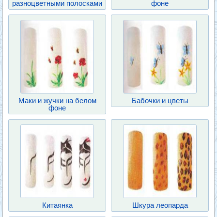
разноцветными полосками
фоне
Маки и жучки на белом
Бабочки и цветы
фоне
Китаянка
Шкура леопарда