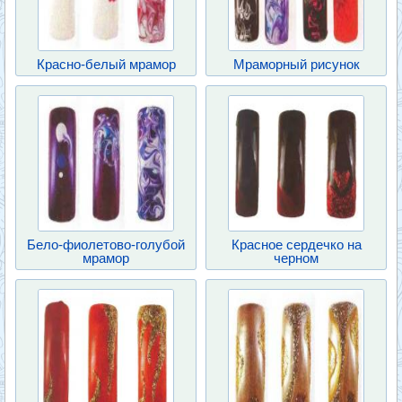
Красно-белый мрамор
Мраморный рисунок
Бело-фиолетово-голубой
Красное сердечко на
мрамор
черном