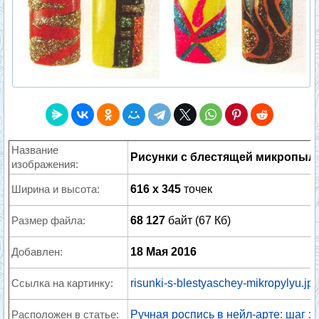
Название
Рисунки с блестящей микропы
изображения:
Ширина и высота:
616 x 345
точек
Размер файла:
68 127
байт (67 Кб)
Добавлен:
18 Мая 2016
Ссылка на картинку:
risunki-s-blestyaschey-mikropylyu.jp
Расположен в статье:
Ручная роспись в нейл-арте: шаг з