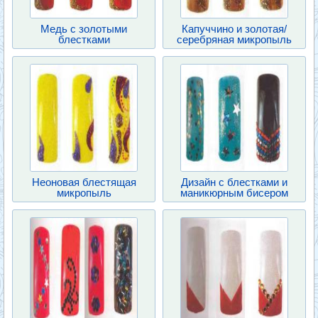
Медь с золотыми
Капуччино и золотая/
блестками
серебряная микропыль
Неоновая блестящая
Дизайн с блестками и
микропыль
маникюрным бисером