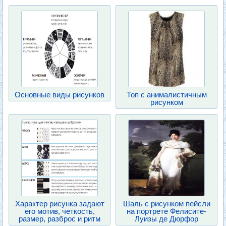
Основные виды рисунков
Топ с анималистичным
рисунком
Характер рисунка задают
Шаль с рисунком пейсли
его мотив, четкость,
на портрете Фелисите-
размер, разброс и ритм
Луизы де Дюрфор