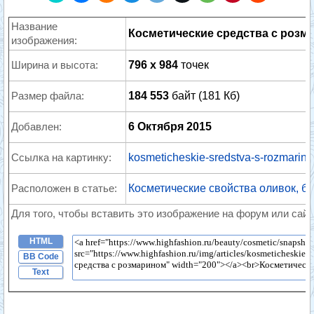
Название
Косметические средства с розм
изображения:
Ширина и высота:
796 x 984
точек
Размер файла:
184 553
байт (181 Кб)
Добавлен:
6 Октября 2015
Ссылка на картинку:
kosmeticheskie-sredstva-s-rozmarin
Расположен в статье:
Косметические свойства оливок, б
Для того, чтобы вставить это изображение на форум или сайт
HTML
BB Code
Text