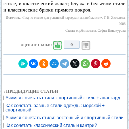
стиле, и классический жакет; блузка в бельевом стиле
и классические брюки прямого покроя.
Источник: «Гид по стилю для успешной карьеры и личной жизни», Т. В. Яковлева,
2006
Статья опубликована:
Софья Винокурова
0
ОЦЕНИТЕ СТАТЬЮ
‹ ПРЕДЫДУЩИЕ СТАТЬИ
Учимся сочетать стили: спортивный стиль + авангард
Как сочетать разные стили одежды: морской +
спортивный
Учимся сочетать стили: восточный и спортивный стили
Как сочетать классический стиль и кантри?