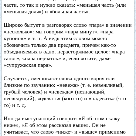
части, то так и нужно сказать: «меньшая часть (или
«меньшая доля») и «большая часть».
Широко бытует в разговорах слово «пара» в значении
«несколько»: мы говорим «пара минут», «пара
купонов» и т. п. А ведь этим словом можно
обозначить только два предмета, причем как-то
объединяемых в одно, нерасторжимое целое: «пара
сапог», «пара перчаток» и, если хотите, даже
«супружеская пара».
Случается, смешивают слова одного корня или
близкие по звучанию: «невежа» (т. е. невежливый,
грубый человек) и «невежда» (незнающий,
несведущий); «одевать» (кого-то) и «надевать» (что-
то) и т. д.
Иногда выступающий говорит: «Я об этом скажу
ниже», «Я об этом рассказал выше». Он не
учитывает, что слово «ниже» и «выше» применимо