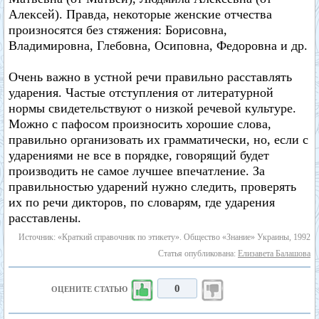
Алексей). Правда, некоторые женские отчества
произносятся без стяжения: Борисовна,
Владимировна, Глебовна, Осиповна, Федоровна и др.
Очень важно в устной речи правильно расставлять
ударения. Частые отступления от литературной
нормы свидетельствуют о низкой речевой культуре.
Можно с пафосом произносить хорошие слова,
правильно организовать их грамматически, но, если с
ударениями не все в порядке, говорящий будет
производить не самое лучшее впечатление. За
правильностью ударений нужно следить, проверять
их по речи дикторов, по словарям, где ударения
расставлены.
Источник: «Краткий справочник по этикету». Общество «Знание» Украины, 1992
Статья опубликована:
Елизавета Балашова
0
ОЦЕНИТЕ СТАТЬЮ