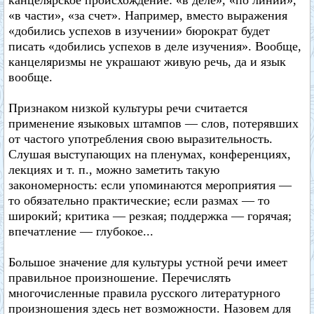
канцелярское происхождение: «в деле», «по линии»,
«в части», «за счет». Например, вместо выражения
«добились успехов в изучении» бюрократ будет
писать «добились успехов в деле изучения». Вообще,
канцеляризмы не украшают живую речь, да и язык
вообще.
Признаком низкой культуры речи считается
применение языковых штампов — слов, потерявших
от частого употребления свою выразительность.
Слушая выступающих на пленумах, конференциях,
лекциях и т. п., можно заметить такую
закономерность: если упоминаются мероприятия —
то обязательно практические; если размах — то
широкий; критика — резкая; поддержка — горячая;
впечатление — глубокое...
Большое значение для культуры устной речи имеет
правильное произношение. Перечислять
многочисленные правила русского литературного
произношения здесь нет возможности. Назовем для