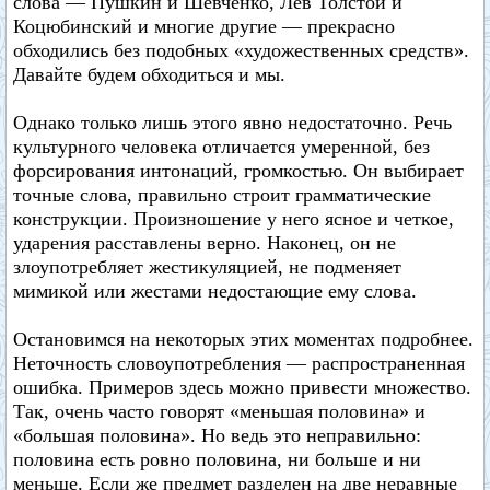
слова — Пушкин и Шевченко, Лев Толстой и
Коцюбинский и многие другие — прекрасно
обходились без подобных «художественных средств».
Давайте будем обходиться и мы.
Однако только лишь этого явно недостаточно. Речь
культурного человека отличается умеренной, без
форсирования интонаций, громкостью. Он выбирает
точные слова, правильно строит грамматические
конструкции. Произношение у него ясное и четкое,
ударения расставлены верно. Наконец, он не
злоупотребляет жестикуляцией, не подменяет
мимикой или жестами недостающие ему слова.
Остановимся на некоторых этих моментах подробнее.
Неточность словоупотребления — распространенная
ошибка. Примеров здесь можно привести множество.
Так, очень часто говорят «меньшая половина» и
«большая половина». Но ведь это неправильно:
половина есть ровно половина, ни больше и ни
меньше. Если же предмет разделен на две неравные