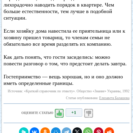
лихорадочно наводить порядок в квартире. Чем
больше естественности, тем лучше в подобной
ситуации.
Если хозяйку дома навестила ее приятельница или к
хозяину пришел товарищ, то членам семьи не
обязательно все время разделять их компанию.
Как дать понять, что гости засиделись: можно
повести разговор о том, что предстоит делать завтра.
Гостеприимство — вещь хорошая, но и оно должно
иметь определенные границы.
Источник: «Краткий справочник по этикету». Общество «Знание» Украины, 1992
Статья опубликована:
Елизавета Балашова
+1
ОЦЕНИТЕ СТАТЬЮ