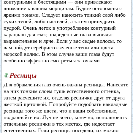
контурными и блестящими — они привлекают
внимание к вашим морщинам. Будьте осторожны с
яркими тонами. Следует наносить тонкий слой либо
сухих теней, либо пастелей, а затем припудрить
пудрой. Очень легок в употреблении контурный
карандаш для глаз; подведенные глаза выглядят
выразительнее и ярче. Если у вас седые волосы, то
вам пойдут серебристо-зеленые тени или цвета
морской волны. В этом случае ваши глаза будут
особенно эффектно смотреться за очками.
Ресницы
Для обрамления глаз очень важны ресницы. Нанесите
на них тонким слоем тушь естественного оттенка,
затем расчешите их, отделяя реснички друг от друга
жесткой щеточкой. Попробуйте подобрать накладные
ресницы того же цвета, что и ваши собственные,
подравняйте их. Лучше всего, конечно, использовать
отдельные реснички в тех местах, где недостает
естественных. Если ресницы поседели, их можно