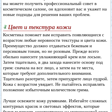
вы можете получить профессиональный совет в
косметическом салоне, он вдохновит вас и укажет на
новые подходы для решения ваших проблем.
Цвет и текстура кожи
Косметика поможет вам исправить появляющиеся с
возрастом любые неровности текстуры и цвета кожи.
Преимущество должно отдаваться бежевым и
персиковым тонам, но не розовым. Прежде всего
обильно нанесите увлажняющий крем или лосьон.
Затем тщательно, в два захода нанесите основу под
грим: сначала на все лицо, а затем на те места,
которые требуют дополнительного внимания.
Тщательно разотрите, затем припудрите лицо пудрой.
Кожа с возрастом увядает. Не пытайтесь исправлять
положение избыточным количеством грима.
Лучше освежите кожу румянами. Избегайте сложных
контурных красок и световых эффектов, которые
будут выглядеть неестественно на морщинистой коже.