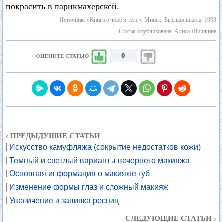
покрасить в парикмахерской.
Источник: «Книга о лице и теле», Минск, Высшая школа, 1993
Статья опубликована:
Алиса Шишкина
0
ОЦЕНИТЕ СТАТЬЮ
‹ ПРЕДЫДУЩИЕ СТАТЬИ
Искусство камуфляжа (сокрытие недостатков кожи)
Темный и светлый варианты вечернего макияжа
Основная информация о макияже губ
Изменение формы глаз и сложный макияж
Увеличение и завивка ресниц
СЛЕДУЮЩИЕ СТАТЬИ ›