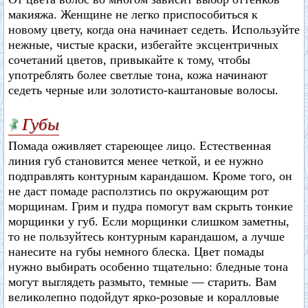
макияжа. Женщине не легко приспособиться к
новому цвету, когда она начинает седеть. Используйте
нежные, чистые краски, избегайте эксцентричных
сочетаний цветов, привыкайте к тому, чтобы
употреблять более светлые тона, кожа начинают
седеть черные или золотисто-каштановые волосы.
Губы
Помада оживляет стареющее лицо. Естественная
линия губ становится менее четкой, и ее нужно
подправлять контурным карандашом. Кроме того, он
не даст помаде расползтись по окружающим рот
морщинам. Грим и пудра помогут вам скрыть тонкие
морщинки у губ. Если морщинки слишком заметны,
то не пользуйтесь контурным карандашом, а лучше
нанесите на губы немного блеска. Цвет помады
нужно выбирать особенно тщательно: бледные тона
могут выглядеть размыто, темные — старить. Вам
великолепно подойдут ярко-розовые и коралловые