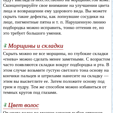
Сконцентрируйте свое внимание на улучшении цвета
лица и возвращении ему здорового вида. Вы можете
скрыть такие дефекты, как лопнувшие сосудики на
лице, пигментные пятна и т. п. Нарушенную линию
подбородка можно исправить, тонко оттенив ее, но
это требует большого умения.
Морщины и складки
Скрыть можно не все морщины, но глубокие складки
«гнева» можно сделать менее заметными. С возрастом
часто появляются складки вокруг подбородка и рта. В
этом случае возьмите густую светлого тона основу на
кончики пальцев и штрихами нанесите на складку —
этим вы высветлите ее. Затем положите основу под
грим и пудру. Тем же способом можно избавиться от
темных кругов под глазами.
Цвет волос
От цвета волос во многом зависит выбор оттенков