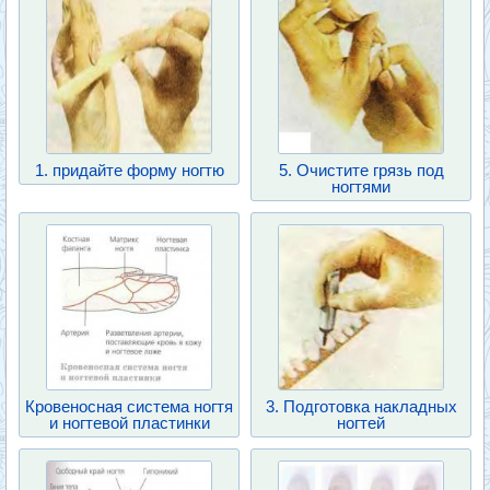
1. придайте форму ногтю
5. Очистите грязь под
ногтями
Кровеносная система ногтя
3. Подготовка накладных
и ногтевой пластинки
ногтей