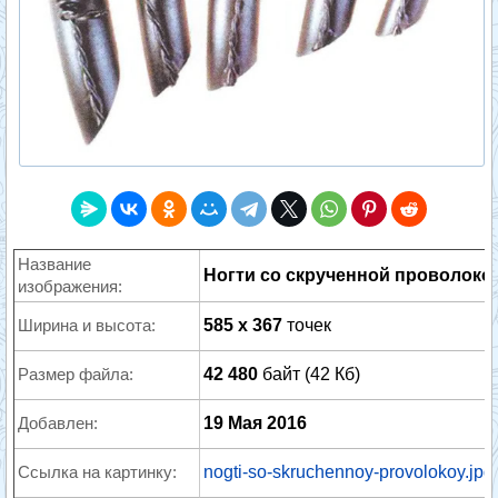
Название
Ногти со скрученной проволоко
изображения:
Ширина и высота:
585 x 367
точек
Размер файла:
42 480
байт (42 Кб)
Добавлен:
19 Мая 2016
Ссылка на картинку:
nogti-so-skruchennoy-provolokoy.jpg