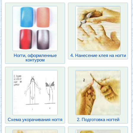
Ногти, оформленные
4. Нанесение клея на ногти
контуром
Схема укорачивания ногтя
2. Подготовка ногтей