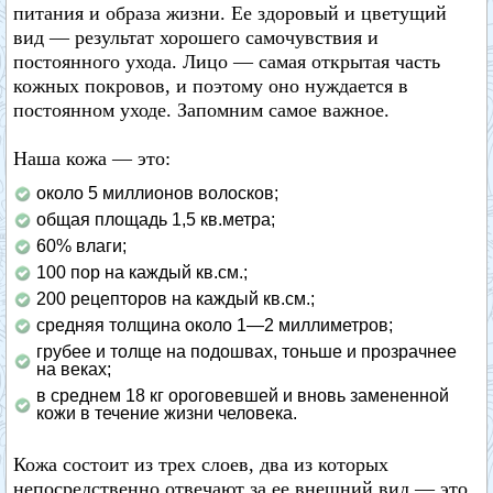
питания и образа жизни. Ее здоровый и цветущий
вид — результат хорошего самочувствия и
постоянного ухода. Лицо — самая открытая часть
кожных покровов, и поэтому оно нуждается в
постоянном уходе. Запомним самое важное.
Наша кожа — это:
около 5 миллионов волосков;
общая площадь 1,5 кв.метра;
60% влаги;
100 пор на каждый кв.см.;
200 рецепторов на каждый кв.см.;
средняя толщина около 1—2 миллиметров;
грубее и толще на подошвах, тоньше и прозрачнее
на веках;
в среднем 18 кг ороговевшей и вновь замененной
кожи в течение жизни человека.
Кожа состоит из трех слоев, два из которых
непосредственно отвечают за ее внешний вид — это