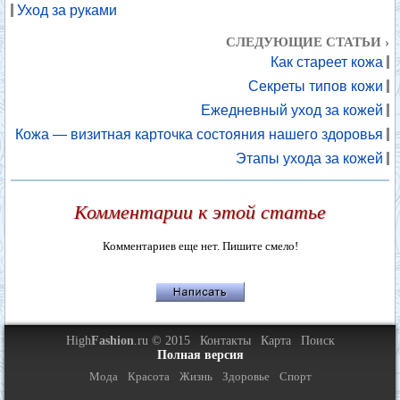
Уход за руками
СЛЕДУЮЩИЕ СТАТЬИ ›
Как стареет кожа
Секреты типов кожи
Ежедневный уход за кожей
Кожа — визитная карточка состояния нашего здоровья
Этапы ухода за кожей
Комментарии к этой статье
Комментариев еще нет. Пишите смело!
High
Fashion
.ru © 2015
Контакты
Карта
Поиск
Полная версия
Мода
Красота
Жизнь
Здоровье
Спорт