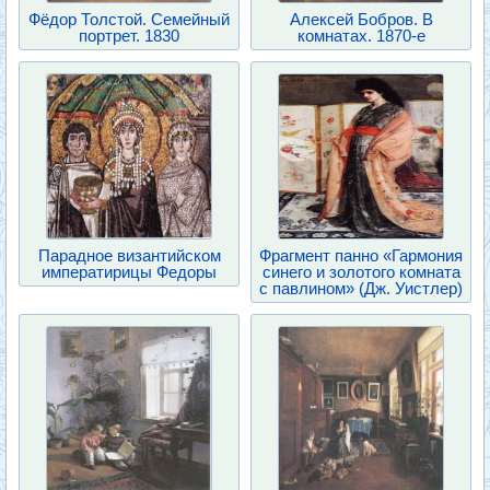
Фёдор Толстой. Семейный
Алексей Бобров. В
портрет. 1830
комнатах. 1870-е
Парадное византийском
Фрагмент панно «Гармония
императирицы Федоры
синего и золотого комната
с павлином» (Дж. Уистлер)