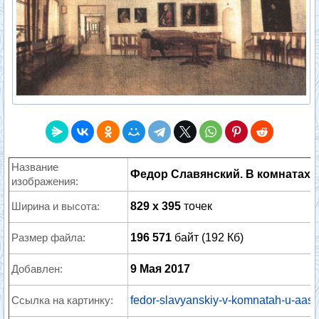
Название
Федор Славянский. В комнатах у
изображения:
Ширина и высота:
829 x 395
точек
Размер файла:
196 571
байт (192 Кб)
Добавлен:
9 Мая 2017
Ссылка на картинку:
fedor-slavyanskiy-v-komnatah-u-aase