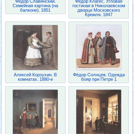
Фёдор Славянский.
Федор Клагес. Угловая
Семейная картина (на
гостиная в Николаевском
балконе). 1851
дворце Московского
Кремля. 1847
Алексей Корзухин. В
Фёдор Солнцев. Одежда
комнатах. 1880-е
бояр при Петре 1