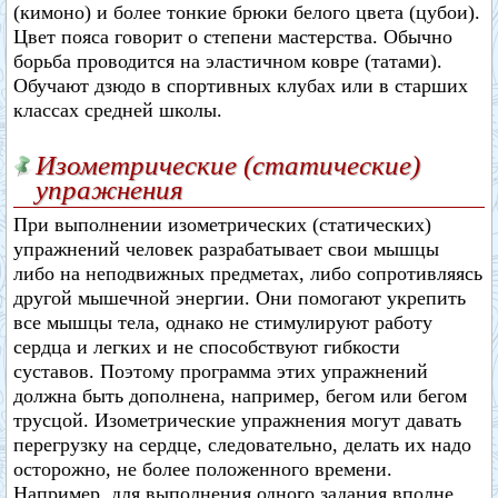
(кимоно) и более тонкие брюки белого цвета (цубои).
Цвет пояса говорит о степени мастерства. Обычно
борьба проводится на эластичном ковре (татами).
Обучают дзюдо в спортивных клубах или в старших
классах средней школы.
Изометрические (статические)
упражнения
При выполнении изометрических (статических)
упражнений человек разрабатывает свои мышцы
либо на неподвижных предметах, либо сопротивляясь
другой мышечной энергии. Они помогают укрепить
все мышцы тела, однако не стимулируют работу
сердца и легких и не способствуют гибкости
суставов. Поэтому программа этих упражнений
должна быть дополнена, например, бегом или бегом
трусцой. Изометрические упражнения могут давать
перегрузку на сердце, следовательно, делать их надо
осторожно, не более положенного времени.
Например, для выполнения одного задания вполне