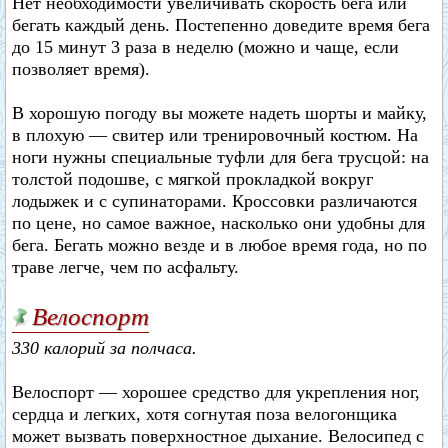
Нет необходимости увеличивать скорость бега или
бегать каждый день. Постепенно доведите время бега
до 15 минут 3 раза в неделю (можно и чаще, если
позволяет время).
В хорошую погоду вы можете надеть шорты и майку,
в плохую — свитер или тренировочный костюм. На
ноги нужны специальные туфли для бега трусцой: на
толстой подошве, с мягкой прокладкой вокруг
лодыжек и с супинаторами. Кроссовки различаются
по цене, но самое важное, насколько они удобны для
бега. Бегать можно везде и в любое время года, но по
траве легче, чем по асфальту.
Велоспорт
330 калорий за полчаса.
Велоспорт — хорошее средство для укрепления ног,
сердца и легких, хотя согнутая поза велогонщика
может вызвать поверхностное дыхание. Велосипед с