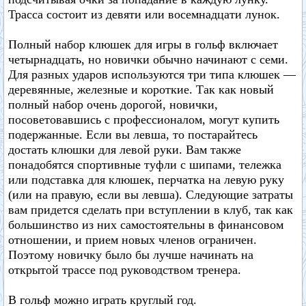
Трасса состоит из девяти или восемнадцати лунок.
Полный набор клюшек для игры в гольф включает
четырнадцать, но новички обычно начинают с семи.
Для разных ударов используются три типа клюшек —
деревянные, железные и короткие. Так как новый
полный набор очень дорогой, новички,
посоветовавшись с профессионалом, могут купить
подержанные. Если вы левша, то постарайтесь
достать клюшки для левой руки. Вам также
понадобятся спортивные туфли с шипами, тележка
или подставка для клюшек, перчатка на левую руку
(или на правую, если вы левша). Следующие затраты
вам придется сделать при вступлении в клуб, так как
большинство из них самостоятельны в финансовом
отношении, и прием новых членов ограничен.
Поэтому новичку было бы лучше начинать на
открытой трассе под руководством тренера.
В гольф можно играть круглый год.