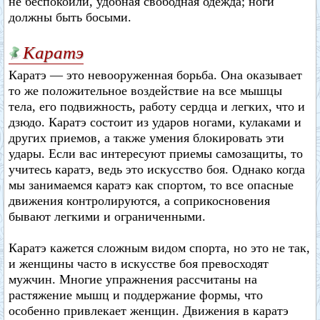
не беспокоили, удобная свободная одежда; ноги
должны быть босыми.
Каратэ
Каратэ — это невооруженная борьба. Она оказывает
то же положительное воздействие на все мышцы
тела, его подвижность, работу сердца и легких, что и
дзюдо. Каратэ состоит из ударов ногами, кулаками и
других приемов, а также умения блокировать эти
удары. Если вас интересуют приемы самозащиты, то
учитесь каратэ, ведь это искусство боя. Однако когда
мы занимаемся каратэ как спортом, то все опасные
движения контролируются, а соприкосновения
бывают легкими и ограниченными.
Каратэ кажется сложным видом спорта, но это не так,
и женщины часто в искусстве боя превосходят
мужчин. Многие упражнения рассчитаны на
растяжение мышц и поддержание формы, что
особенно привлекает женщин. Движения в каратэ