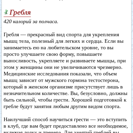
Гребля
420 калорий за полчаса.
Гребля — прекрасный вид спорта для укрепления
мышц тела, полезный для легких и сердца. Если вы
занимаетесь ею на любительском уровне, то вы
просто улучшаете свою форму, повышаете
выносливость, укрепляете и развиваете мышцы, при
этом у женщины они не увеличиваются чрезмерно.
Медицинские исследования показали, что объем
мышц зависит от мужского гормона тестостерона,
который в женском организме присутствует лишь в
незначительном количестве. Вы, безусловно, должны
быть сильной, чтобы грести. Хорошей подготовкой к
гребле будут занятия любым другим видом спорта.
Наилучший способ научиться грести — это вступить
в клуб, где вам будет предоставлено все необходимое,
включая лодку и тренера. Для занятий греблей вы