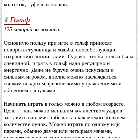
колготок, туфель и носков.
Гольф
125 калорий за полчаса.
Основную пользу при игре в гольф приносят
повороты туловища и ходьба, способствующие
сохранению линии талии. Однако, чтобы польза была
очевидной, играть в гольф надо регулярно и
энергично. Даже не будучи очень искусным и
сильным игроком, вполне можно наслаждаться
свежим воздухом, физическими упражнениями и
общением с друзьями.
Начинать играть в гольф можно в любом возрасте.
Цель — как можно меньшим количеством ударов
заставить ваш мяч побывать в как можно большем
количестве лунок. Можно играть по одному иди
парами, обычно двумя или четырьмя мячами,
подсчитывая очки за попадание в каждую лунку.