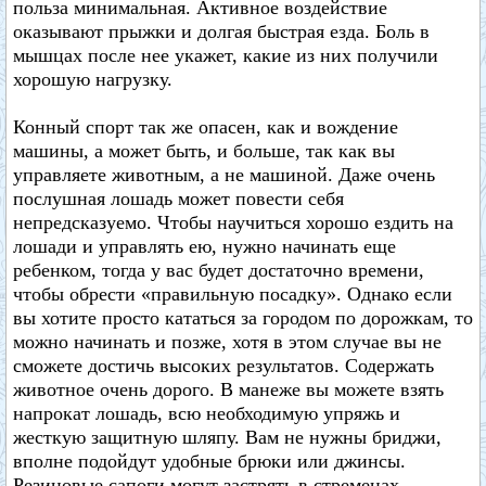
польза минимальная. Активное воздействие
оказывают прыжки и долгая быстрая езда. Боль в
мышцах после нее укажет, какие из них получили
хорошую нагрузку.
Конный спорт так же опасен, как и вождение
машины, а может быть, и больше, так как вы
управляете животным, а не машиной. Даже очень
послушная лошадь может повести себя
непредсказуемо. Чтобы научиться хорошо ездить на
лошади и управлять ею, нужно начинать еще
ребенком, тогда у вас будет достаточно времени,
чтобы обрести «правильную посадку». Однако если
вы хотите просто кататься за городом по дорожкам, то
можно начинать и позже, хотя в этом случае вы не
сможете достичь высоких результатов. Содержать
животное очень дорого. В манеже вы можете взять
напрокат лошадь, всю необходимую упряжь и
жесткую защитную шляпу. Вам не нужны бриджи,
вполне подойдут удобные брюки или джинсы.
Резиновые сапоги могут застрять в стременах,