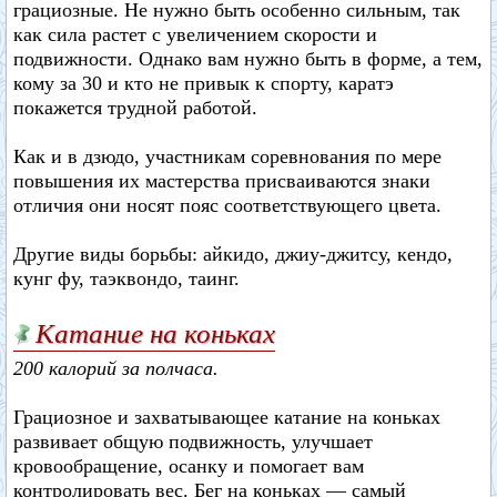
грациозные. Не нужно быть особенно сильным, так
как сила растет с увеличением скорости и
подвижности. Однако вам нужно быть в форме, а тем,
кому за 30 и кто не привык к спорту, каратэ
покажется трудной работой.
Как и в дзюдо, участникам соревнования по мере
повышения их мастерства присваиваются знаки
отличия они носят пояс соответствующего цвета.
Другие виды борьбы: айкидо, джиу-джитсу, кендо,
кунг фу, таэквондо, таинг.
Катание на коньках
200 калорий за полчаса.
Грациозное и захватывающее катание на коньках
развивает общую подвижность, улучшает
кровообращение, осанку и помогает вам
контролировать вес. Бег на коньках — самый