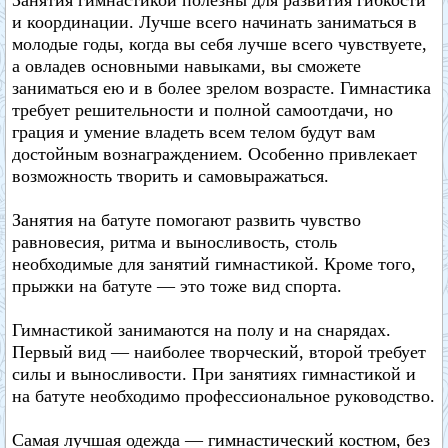
Занятия гимнастикой полезны для развития гибкости
и координации. Лучше всего начинать заниматься в
молодые годы, когда вы себя лучше всего чувствуете,
а овладев основными навыками, вы сможете
заниматься ею и в более зрелом возрасте. Гимнастика
требует решительности и полной самоотдачи, но
грация и умение владеть всем телом будут вам
достойным вознаграждением. Особенно привлекает
возможность творить и самовыражаться.
Занятия на батуте помогают развить чувство
равновесия, ритма и выносливость, столь
необходимые для занятий гимнастикой. Кроме того,
прыжки на батуте — это тоже вид спорта.
Гимнастикой занимаются на полу и на снарядах.
Первый вид — наиболее творческий, второй требует
силы и выносливости. При занятиях гимнастикой и
на батуте необходимо профессиональное руководство.
Самая лучшая одежда — гимнастический костюм, без