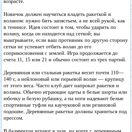
возрасте.
Новичок должен научиться владеть ракеткой и
воланом: нужно бить запястьем, а не всей рукой, как
в теннисе. Идея состоит в том, чтобы ударить по
волану, когда он находится над сеткой; вы
выигрываете, если ваш противник по другую сторону
сетки не успевает отбить волан до его
соприкосновения с землей. Игра продолжается до
счета 11, 15 или 21 и обычно состоит из трех партий.
Деревянная или стальная ракетка весит почти 110—
140 г, а нейлоновый или перьевой волан — крупицу
от этого веса. Часто клуб дает напрокат ракетки и
воланы. Обычно играющие одеты в белые шорты или
юбочку и белую рубашку, а на ноги надевают белые
спортивные туфли на каучуковой или резиновой
подошве. Деревянные ракетки должны храниться под
прессом.
В бадминтон играют в зале, на корте с деревянным