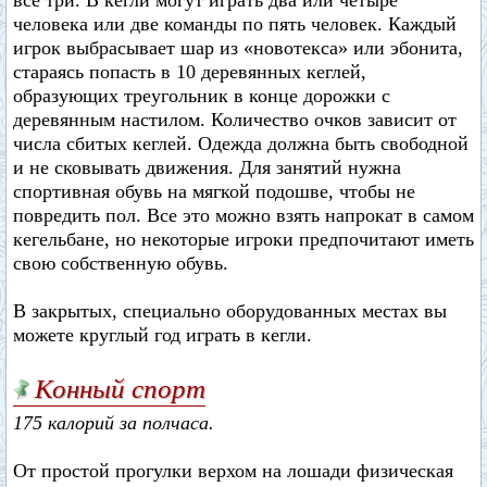
все три. В кегли могут играть два или четыре
человека или две команды по пять человек. Каждый
игрок выбрасывает шар из «новотекса» или эбонита,
стараясь попасть в 10 деревянных кеглей,
образующих треугольник в конце дорожки с
деревянным настилом. Количество очков зависит от
числа сбитых кеглей. Одежда должна быть свободной
и не сковывать движения. Для занятий нужна
спортивная обувь на мягкой подошве, чтобы не
повредить пол. Все это можно взять напрокат в самом
кегельбане, но некоторые игроки предпочитают иметь
свою собственную обувь.
В закрытых, специально оборудованных местах вы
можете круглый год играть в кегли.
Конный спорт
175 калорий за полчаса.
От простой прогулки верхом на лошади физическая