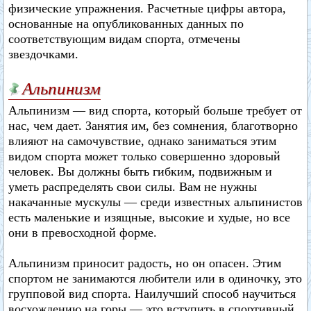
физические упражнения. Расчетные цифры автора,
основанные на опубликованных данных по
соответствующим видам спорта, отмечены
звездочками.
Альпинизм
Альпинизм — вид спорта, который больше требует от
нас, чем дает. Занятия им, без сомнения, благотворно
влияют на самочувствие, однако заниматься этим
видом спорта может только совершенно здоровый
человек. Вы должны быть гибким, подвижным и
уметь распределять свои силы. Вам не нужны
накачанные мускулы — среди известных альпинистов
есть маленькие и изящные, высокие и худые, но все
они в превосходной форме.
Альпинизм приносит радость, но он опасен. Этим
спортом не занимаются любители или в одиночку, это
групповой вид спорта. Наилучший способ научиться
восхождению на горы — это вступить в спортивный