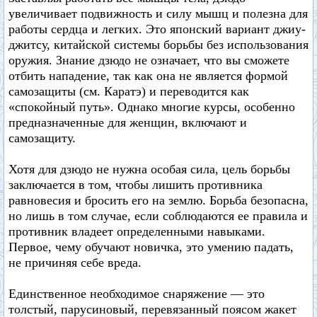
увеличивает подвижность и силу мышц и полезна для
работы сердца и легких. Это японский вариант джиу-
джитсу, китайской системы борьбы без использования
оружия. Знание дзюдо не означает, что вы сможете
отбить нападение, так как она не является формой
самозащиты (см. Каратэ) и переводится как
«спокойный путь». Однако многие курсы, особенно
предназначенные для женщин, включают и
самозащиту.
Хотя для дзюдо не нужна особая сила, цель борьбы
заключается в том, чтобы лишить противника
равновесия и бросить его на землю. Борьба безопасна,
но лишь в том случае, если соблюдаются ее правила и
противник владеет определенными навыками.
Первое, чему обучают новичка, это умению падать,
не причиняя себе вреда.
Единственное необходимое снаряжение — это
толстый, парусиновый, перевязанный поясом жакет