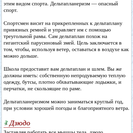
этим видом спорта. Дельтапланеризм — опасный
спорт.
Спортсмен висит на прикрепленных к дельтаплану
привязных ремней и управляет им с помощью
треугольной рамы. Сам дельтаплан похож на
гигантский парусиновый змей. Цель заключается в
том, чтобы, используя ветер, оставаться в воздухе как
можно дольше.
Школа предоставит вам дельтаплан и шлем. Вы же
должны иметь: собственную непродуваемую теплую
одежду, бутсы, плотно обхватывающие лодыжки, и
перчатки, не скользящие по раме.
Дельтапланеризмом можно заниматься круглый год,
при условии хорошей погоды и благоприятного ветра.
Дзюдо
Заставляя работать все мышцы тела, дзюдо