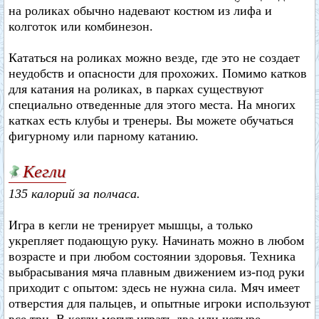
на роликах обычно надевают костюм из лифа и
колготок или комбинезон.
Кататься на роликах можно везде, где это не создает
неудобств и опасности для прохожих. Помимо катков
для катания на роликах, в парках существуют
специально отведенные для этого места. На многих
катках есть клубы и тренеры. Вы можете обучаться
фигурному или парному катанию.
Кегли
135 калорий за полчаса.
Игра в кегли не тренирует мышцы, а только
укрепляет подающую руку. Начинать можно в любом
возрасте и при любом состоянии здоровья. Техника
выбрасывания мяча плавным движением из-под руки
приходит с опытом: здесь не нужна сила. Мяч имеет
отверстия для пальцев, и опытные игроки используют