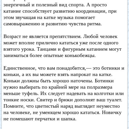
энергичный и полезный вид спорта. А просто
катание способствует развитию координации, при
этом звучащая на катке музыка помогает
самовыражению и развитию чувства ритма.
Возраст не является препятствием. Любой человек
может вполне прилично кататься уже после одного
взятого урока. Танцами и фигурным катанием могут
заниматься более опытные конькобежцы.
Единственное, что вам понадобится,— это ботинки и
коньки, а их вы можете взять напрокат на катке.
Коньки должны быть хорошо наточены. Ботинки
нужно выбирать по крайней мере на полразмера
меньше туфель. Их следует надевать на колготки или
тонкие носки. Свитер и брюки дополнят ваш туалет.
Помните, что цветистый наряд выглядит неуместно
на человеке, не умеющем хорошо кататься. Новичку
не помешают перчатки и шапка.