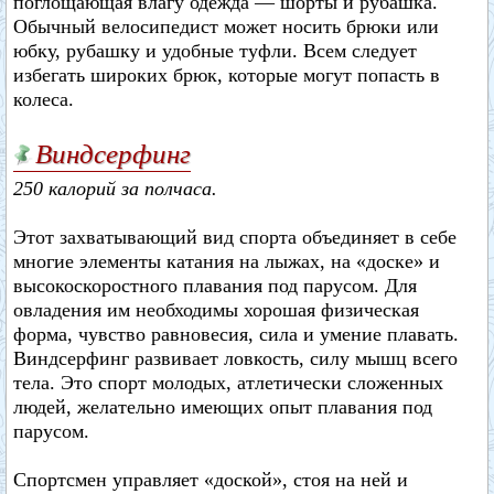
поглощающая влагу одежда — шорты и рубашка.
Обычный велосипедист может носить брюки или
юбку, рубашку и удобные туфли. Всем следует
избегать широких брюк, которые могут попасть в
колеса.
Виндсерфинг
250 калорий за полчаса.
Этот захватывающий вид спорта объединяет в себе
многие элементы катания на лыжах, на «доске» и
высокоскоростного плавания под парусом. Для
овладения им необходимы хорошая физическая
форма, чувство равновесия, сила и умение плавать.
Виндсерфинг развивает ловкость, силу мышц всего
тела. Это спорт молодых, атлетически сложенных
людей, желательно имеющих опыт плавания под
парусом.
Спортсмен управляет «доской», стоя на ней и