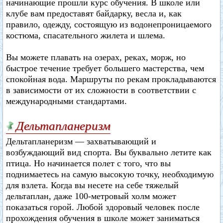
начинающие прошли курс обучения. В школе или
клубе вам предоставят байдарку, весла и, как
правило, одежду, состоящую из водонепроницаемого
костюма, спасательного жилета и шлема.
Вы можете плавать на озерах, реках, морж, но
быстрое течение требует большего мастерства, чем
спокойная вода. Маршруты по рекам прокладываются
в зависимости от их сложности в соответствии с
международными стандартами.
Дельтапланеризм
Дельтапланеризм — захватывающий и
возбуждающий вид спорта. Вы буквально летите как
птица. Но начинается полет с того, что вы
поднимаетесь на самую высокую точку, необходимую
для взлета. Когда вы несете на себе тяжелый
дельтаплан, даже 100-метровый холм может
показаться горой. Любой здоровый человек после
прохождения обучения в школе может заниматься