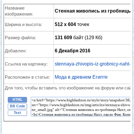
Название
Стенная живопись из гробницы На
изображения:
Ширина и высота:
512 x 604
точек
Размер файла:
131 609
байт (129 Кб)
Добавлен:
6 Декабря 2016
Ссылка на картинку:
stennaya-zhivopis-iz-grobnicy-naht-o
Расположен в статье:
Мода в древнем Египте
Для того, чтобы вставить это изображение на форум или сайт
HTML
BB Code
Text