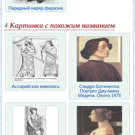
Парадный наряд фараона
Картинки с похожим названием
Ассирийская живопись
Сандро Ботичелли.
Портрет Джулиано
Медичи. Около 1478