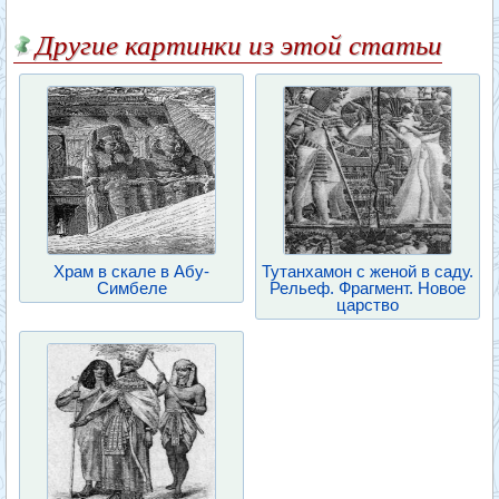
Другие картинки из этой статьи
Храм в скале в Абу-
Тутанхамон с женой в саду.
Симбеле
Рельеф. Фрагмент. Новое
царство