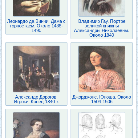
Леонардо да Винчи. Дама с
Владимир Гау. Портре
горностаем. Около 1488-
великой княжны
1490
Александры Николаевны.
Около 1840
Александр Дорогов.
Джорджоне. Юноша. Около
Игроки. Конец 1840-х
1504-1506