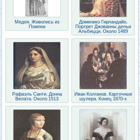
Медея. Живопись из
Доменико Гирландайо.
Помпеи
Портрет Джованны дельи
Альбицци. Около 1489
Рафаэль Санти. Донна
Иван Колганов. Карточные
Велата. Около 1513
шулера. Конец 1870-х