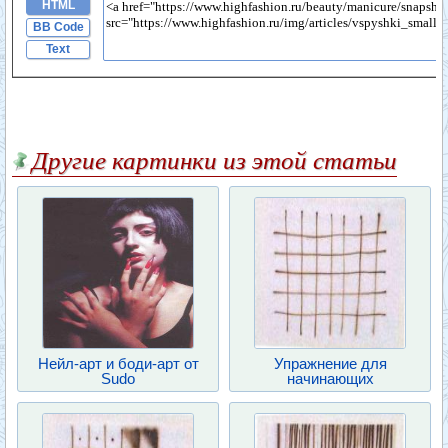
HTML
BB Code
Text
Другие картинки из этой статьи
Нейл-арт и боди-арт от
Упражнение для
Sudo
начинающих