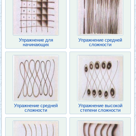
Упражнение для
Упражнение средней
начинающих
сложности
Упражнение средней
Упражнение высокой
сложности
степени сложности