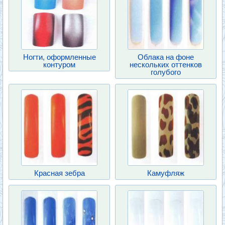
Ногти, оформленные
Облака на фоне
контуром
нескольких оттенков
голубого
Красная зебра
Камуфляж