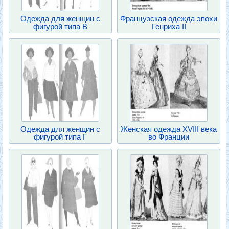
Одежда для женщин с
Французская одежда эпохи
фигурой типа В
Генриха II
Одежда для женщин с
Женская одежда XVIII века
фигурой типа Г
во Франции