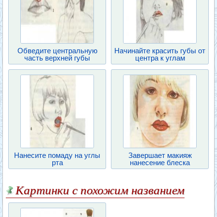
Обведите центральную
Начинайте красить губы от
часть верхней губы
центра к углам
Нанесите помаду на углы
Завершает макияж
рта
нанесение блеска
Картинки с похожим названием