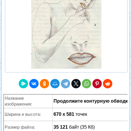
Название
Продолжите контурную обводку
изображения:
Ширина и высота:
670 x 581
точек
Размер файла:
35 121
байт (35 Кб)