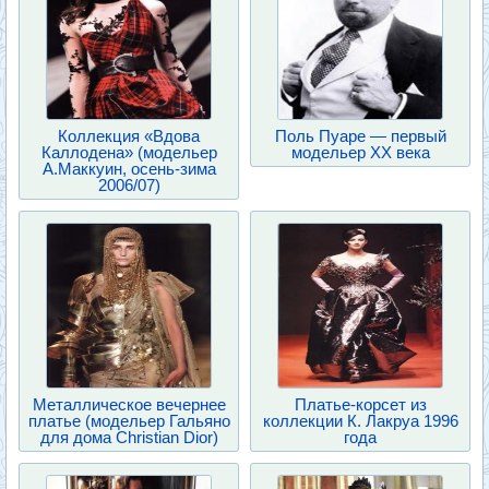
Коллекция «Вдова
Поль Пуаре — первый
Каллодена» (модельер
модельер XX века
А.Маккуин, осень-зима
2006/07)
Металлическое вечернее
Платье-корсет из
платье (модельер Гальяно
коллекции К. Лакруа 1996
для дома Christian Dior)
года