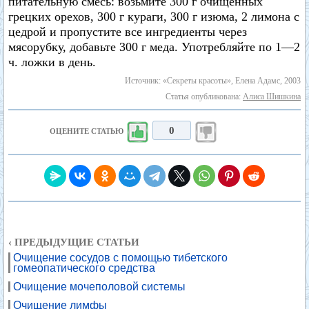
питательную смесь: возьмите 300 г очищенных
грецких орехов, 300 г кураги, 300 г изюма, 2 лимона с
цедрой и пропустите все ингредиенты через
мясорубку, добавьте 300 г меда. Употребляйте по 1—2
ч. ложки в день.
Источник: «Секреты красоты», Елена Адамс, 2003
Статья опубликована:
Алиса Шишкина
0
ОЦЕНИТЕ СТАТЬЮ
‹ ПРЕДЫДУЩИЕ СТАТЬИ
Очищение сосудов с помощью тибетского
гомеопатического средства
Очищение мочеполовой системы
Очищение лимфы