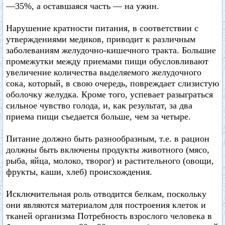
—35%, а оставшаяся часть — на ужин.
Нарушение кратности питания, в соответствии с
утверждениями медиков, приводит к различным
заболеваниям желудочно-кишечного тракта. Большие
промежутки между приемами пищи обусловливают
увеличение количества выделяемого желудочного
сока, который, в свою очередь, повреждает слизистую
оболочку желудка. Кроме того, успевает разыграться
сильное чувство голода, и, как результат, за два
приема пищи съедается больше, чем за четыре.
Питание должно быть разнообразным, т.е. в рацион
должны быть включены продукты животного (мясо,
рыба, яйца, молоко, творог) и растительного (овощи,
фрукты, каши, хлеб) происхождения.
Исключительная роль отводится белкам, поскольку
они являются материалом для построения клеток и
тканей организма Потребность взрослого человека в