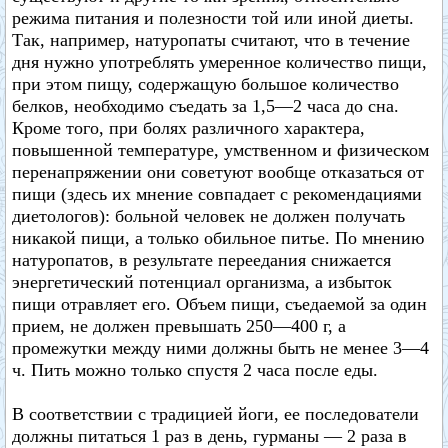
режима питания и полезности той или иной диеты.
Так, например, натуропаты считают, что в течение
дня нужно употреблять умеренное количество пищи,
при этом пищу, содержащую большое количество
белков, необходимо съедать за 1,5—2 часа до сна.
Кроме того, при болях различного характера,
повышенной температуре, умственном и физическом
перенапряжении они советуют вообще отказаться от
пищи (здесь их мнение совпадает с рекомендациями
диетологов): больной человек не должен получать
никакой пищи, а только обильное питье. По мнению
натуропатов, в результате переедания снижается
энергетический потенциал организма, а избыток
пищи отравляет его. Объем пищи, съедаемой за один
прием, не должен превышать 250—400 г, а
промежутки между ними должны быть не менее 3—4
ч. Пить можно только спустя 2 часа после еды.
В соответствии с традицией йоги, ее последователи
должны питаться 1 раз в день, гурманы — 2 раза в