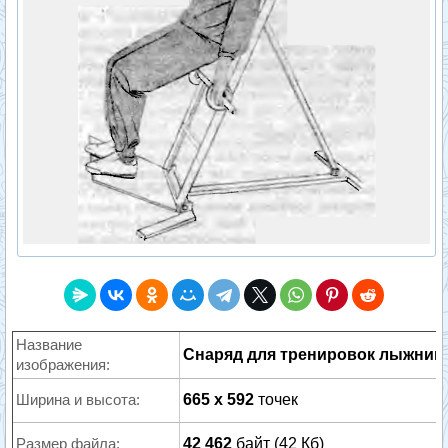
Название
Снаряд для тренировок лыжник
изображения:
Ширина и высота:
665 x 592
точек
Размер файла:
42 462
байт (42 Кб)