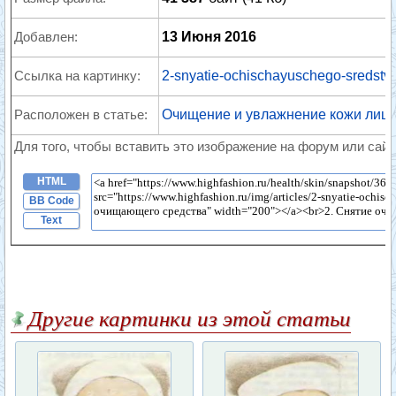
Добавлен:
13 Июня 2016
Ссылка на картинку:
2-snyatie-ochischayuschego-sredstva
Расположен в статье:
Очищение и увлажнение кожи лиц
Для того, чтобы вставить это изображение на форум или сайт
HTML
BB Code
Text
Другие картинки из этой статьи