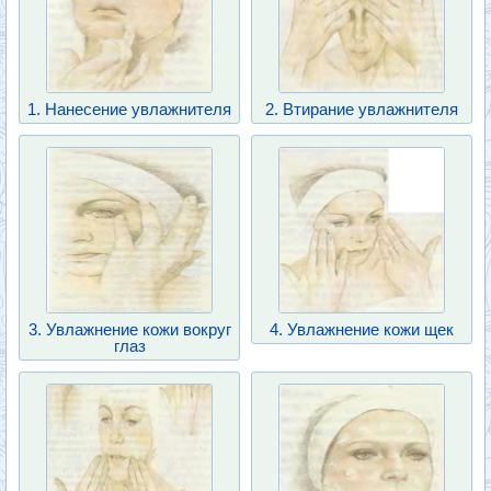
1. Нанесение увлажнителя
2. Втирание увлажнителя
3. Увлажнение кожи вокруг
4. Увлажнение кожи щек
глаз