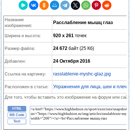
Название
Расслабление мышц глаз
изображения:
Ширина и высота:
920 x 261
точек
Размер файла:
24 672
байт (25 Кб)
Добавлен:
24 Октября 2016
Ссылка на картинку:
rasslablenie-myshc-glaz.jpg
Расположен в статье:
Упражнения для лица, шеи и плеч
Для того, чтобы вставить это изображение на форум или сайт
HTML
BB Code
Text