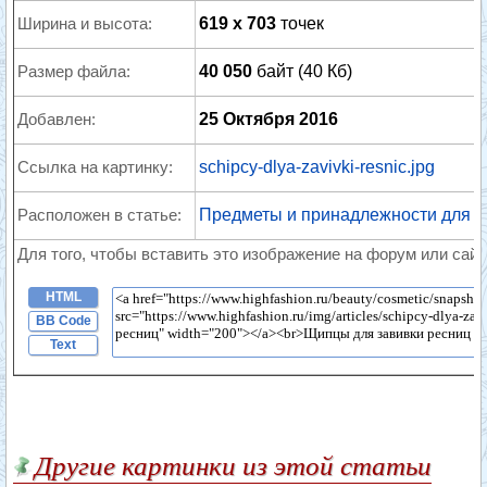
Ширина и высота:
619 x 703
точек
Размер файла:
40 050
байт (40 Кб)
Добавлен:
25 Октября 2016
Ссылка на картинку:
schipcy-dlya-zavivki-resnic.jpg
Расположен в статье:
Предметы и принадлежности для 
Для того, чтобы вставить это изображение на форум или сайт
HTML
BB Code
Text
Другие картинки из этой статьи