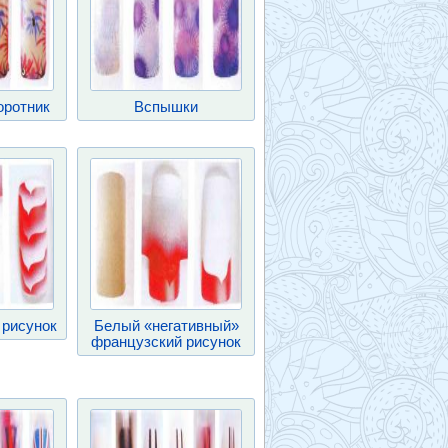
оротник
Вспышки
 рисунок
Белый «негативный»
французский рисунок