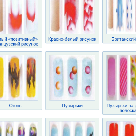
лый «позитивный»
Красно-белый рисунок
Британский
нцузский рисунок
Огонь
Пузырьки
Пузырьки на 
полоск