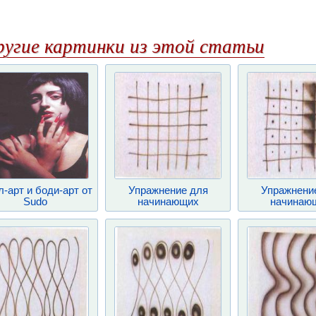
ругие картинки из этой статьи
-арт и боди-арт от
Упражнение для
Упражнени
Sudo
начинающих
начинаю