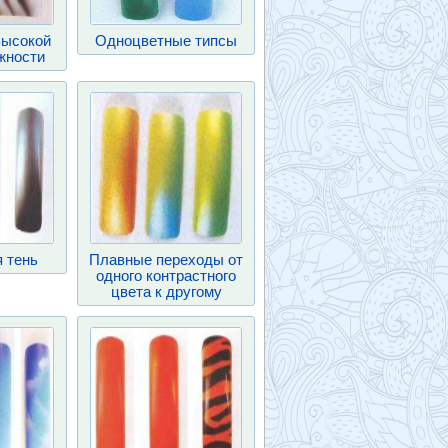
высокой
Одноцветные типсы
жности
 тень
Плавные переходы от
одного контрастного
цвета к другому