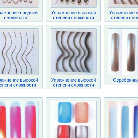
ражнение средней
Упражнение высокой
Упражнение 
сложности
степени сложности
степени сло
ражнение высокой
Упражнение высокой
Серебряная
епени сложности
степени сложности