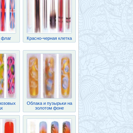
 флаг
Красно-черная клетка
розовых
Облака и пузырьки на
ах
золотом фоне