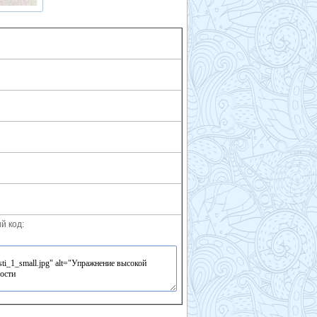
й код: