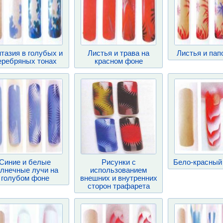
тазия в голубых и
Листья и трава на
Листья и пап
еребряных тонах
красном фоне
Синие и белые
Рисунки с
Бело-красный
лнечные лучи на
использованием
голубом фоне
внешних и внутренних
сторон трафарета