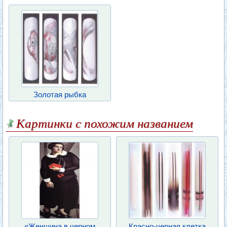
Золотая рыбка
Картинки с похожим названием
«Женщина в черном
Красно-черная клетка