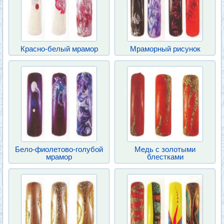
Красно-белый мрамор
Мраморный рисунок
Бело-фиолетово-голубой
Медь с золотыми
мрамор
блестками