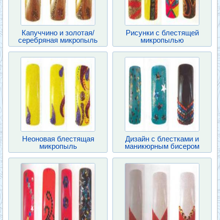
Капуччино и золотая/
Рисунки с блестящей
серебряная микропыль
микропылью
Неоновая блестящая
Дизайн с блестками и
микропыль
маникюрным бисером