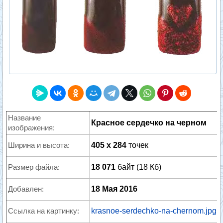
Название
Красное сердечко на черном
изображения:
Ширина и высота:
405 x 284
точек
Размер файла:
18 071
байт (18 Кб)
Добавлен:
18 Мая 2016
Ссылка на картинку:
krasnoe-serdechko-na-chernom.jpg