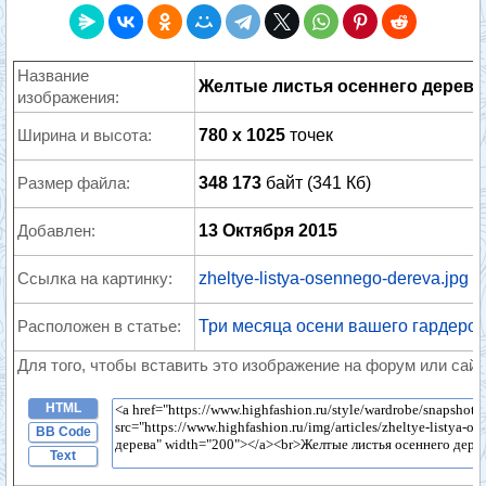
Название
Желтые листья осеннего дерева
изображения:
Ширина и высота:
780 x 1025
точек
Размер файла:
348 173
байт (341 Кб)
Добавлен:
13 Октября 2015
Ссылка на картинку:
zheltye-listya-osennego-dereva.jpg
Расположен в статье:
Три месяца осени вашего гардеро
Для того, чтобы вставить это изображение на форум или сайт
HTML
BB Code
Text