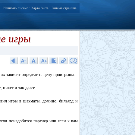
Написать письмо
Карта сайта
Главная страница
•
•
ые игры
0
 них зависит определить цену проигрыша.
 пикет и так далее.
авил игры в шахматы, домино, бильярд и
если понадобится партнер или если к вам