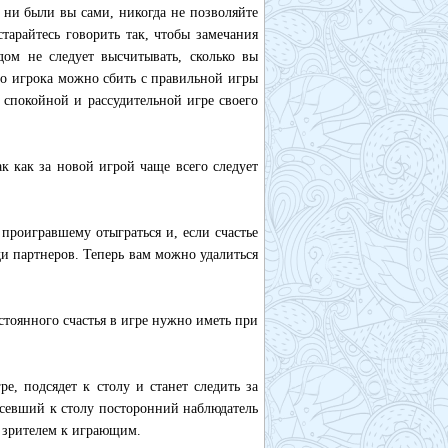
 ни были вы сами, никогда не позволяйте
старайтесь говорить так, чтобы замечания
ом не следует высчитывать, сколько вы
го игрока можно сбить с правильной игры
спокойной и рассудительной игре своего
ак как за новой игрой чаще всего следует
проигравшему отыграться и, если счастье
ди партнеров. Теперь вам можно удалиться
стоянного счастья в игре нужно иметь при
ре, подсядет к столу и станет следить за
дсевший к столу посторонний наблюдатель
я зрителем к играющим.