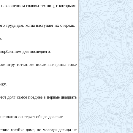
 наклонением головы тех лиц, с которыми
о труда дам, когда наступает их очередь.
е.
скорблением для последнего.
ь же игру тотчас же после выигрыша тоже
ику.
этот долг самое позднее в первые двадцать
 неплатеж он теряет общее доверие.
твие хозяйке дома, но молодая девица не