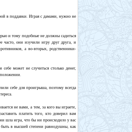
ой в поддавки. Играя с дамами, нужно не
черью и тому подобные не должны садиться
е часто, они изучили игру друг друга, и
противников, а во-вторых, родственники-
и себе может не случиться столько денег,
 положении.
лили себе для проигрыша, поэтому всегда
тереса.
ается не вами, а тем, за кого вы играете,
заставить платить того, кто доверил вам
 ни шла игра, что бы ни происходило у вас
ь быть в высшей степени равнодушны, как