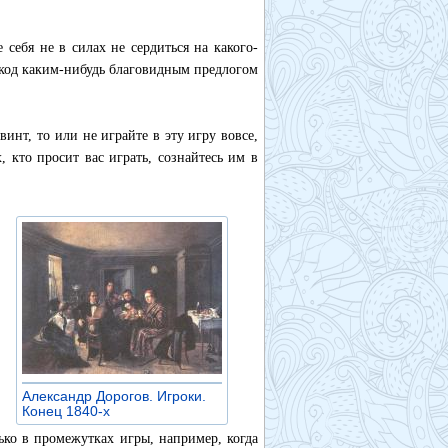
себя не в силах не сердиться на какого-
и код каким-нибудь благовидным предлогом
винт, то или не играйте в эту игру вовсе,
 кто просит вас играть, сознайтесь им в
Александр Дорогов. Игроки.
Конец 1840-х
»
ько в промежутках игры, например, когда