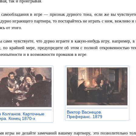
вая, так и проигрывая.
 самообладания в игре — признак дурного тона, если же вы чувствуете 
 дурно играющего партнера, то постарайтесь не играть с ним, вежливо 
сь от этого.
ы сами чувствуете, что дурно играете в какую-нибудь игру, например, в 
, по крайней мере, предупредите об этом с полной откровенностью тех,
неопытности и в возможности промахов в игре.
Виктор Васнецов.
 Колганов. Карточные
Преферанс. 1879
»
ра. Конец 1870-х
»
мя игры не делайте замечаний вашему партнеру, это позволительно тол