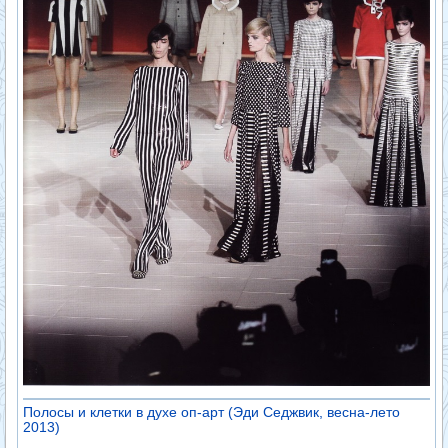
Полосы и клетки в духе оп-арт (Эди Седжвик, весна-лето
2013)