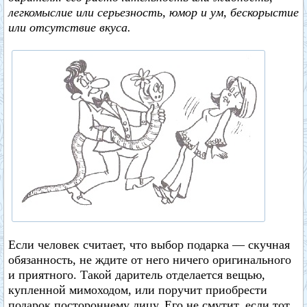
легкомыслие или серьезность, юмор и ум, бескорыстие
или отсутствие вкуса.
Если человек считает, что выбор подарка — скучная
обязанность, не ждите от него ничего оригинального
и приятного. Такой даритель отделается вещью,
купленной мимоходом, или поручит приобрести
подарок постороннему лицу. Его не смутит, если тот,