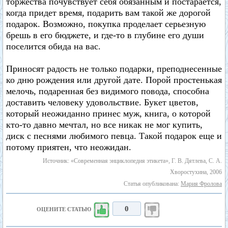
торжества почувствует себя обязанным и постарается,
когда придет время, подарить вам такой же дорогой
подарок. Возможно, покупка проделает серьезную
брешь в его бюджете, и где-то в глубине его души
поселится обида на вас.
Приносят радость не только подарки, преподнесенные
ко дню рождения или другой дате. Порой простенькая
мелочь, подаренная без видимого повода, способна
доставить человеку удовольствие. Букет цветов,
который неожиданно принес муж, книга, о которой
кто-то давно мечтал, но все никак не мог купить,
диск с песнями любимого певца. Такой подарок еще и
потому приятен, что неожидан.
Источник: «Современная энциклопедия этикета», Г. В. Дятлева, С. А.
Хворостухина, 2006
Статья опубликована:
Мария Фролова
0
ОЦЕНИТЕ СТАТЬЮ