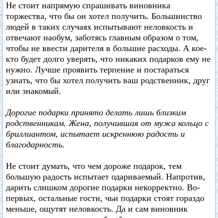
Не стоит напрямую спрашивать виновника
торжества, что бы он хотел получить. Большинство
людей в таких случаях испытывают неловкость и
отвечают наобум, заботясь главным образом о том,
чтобы не ввести дарителя в большие расходы. А кое-
кто будет долго уверять, что никаких подарков ему не
нужно. Лучше проявить терпение и постараться
узнать, что бы хотел получить ваш родственник, друг
или знакомый.
Дорогие подарки принято делать лишь близким
родственникам. Жена, получившая от мужа кольцо с
бриллиантом, испытает искреннюю радость и
благодарность.
Не стоит думать, что чем дороже подарок, тем
большую радость испытает одариваемый. Напротив,
дарить слишком дорогие подарки некорректно. Во-
первых, остальные гости, чьи подарки стоят гораздо
меньше, ощутят неловкость. Да и сам виновник