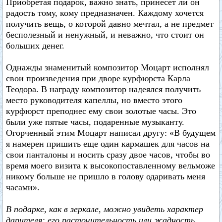
Приобретая подарок, важно знать, принесет ли он
радость тому, кому предназначен. Каждому хочется
получить вещь, о которой давно мечтал, а не предмет
бесполезный и ненужный, и неважно, что стоит он
больших денег.
Однажды знаменитый композитор Моцарт исполнял
свои произведения при дворе курфюрста Карла
Теодора. В награду композитор надеялся получить
место руководителя капеллы, но вместо этого
курфюрст преподнес ему свои золотые часы. Это
были уже пятые часы, подаренные музыканту.
Огорченный этим Моцарт написал другу: «В будущем
я намерен пришить еще один кармашек для часов на
свои панталоны и носить сразу двое часов, чтобы во
время моего визита к высокопоставленному вельможе
никому больше не пришло в голову одаривать меня
часами».
В подарке, как в зеркале, можно увидеть характер
дарителя: его расточительность или жадность,