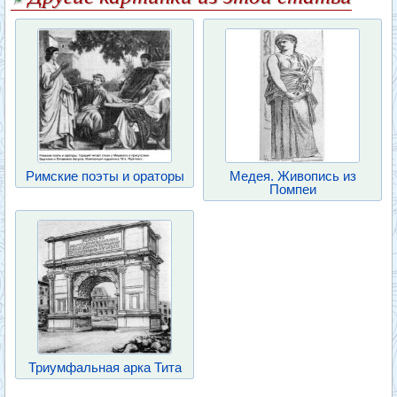
Римские поэты и ораторы
Медея. Живопись из
Помпеи
Триумфальная арка Тита