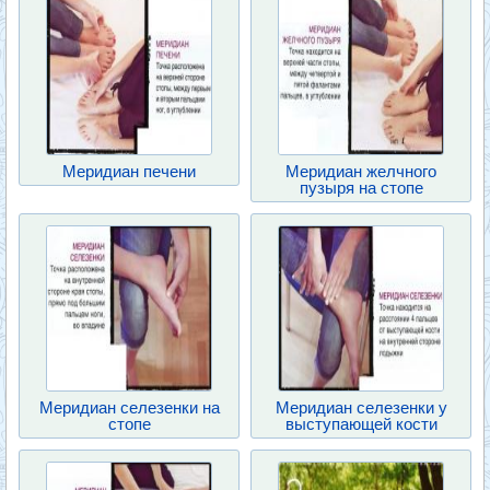
Меридиан печени
Меридиан желчного
пузыря на стопе
Меридиан селезенки на
Меридиан селезенки у
стопе
выступающей кости