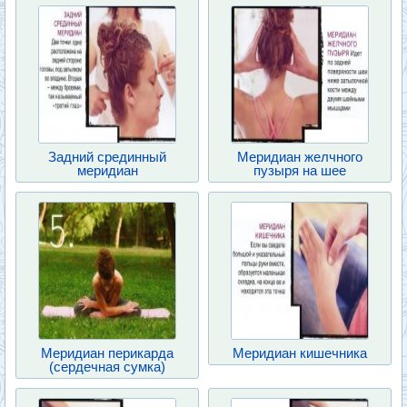
Задний срединный
Меридиан желчного
меридиан
пузыря на шее
Меридиан перикарда
Меридиан кишечника
(сердечная сумка)