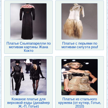
Платье Скьяпапарелли по
Платье с перьями по
мотивам картины Жана
мотивам силуэта pouf
Кокто
Кожаное платье для
Платье из стального
верховой езды (дизайнер
кружева (от-кутюр, Готье,
Ж.-П. Готье)
2010)