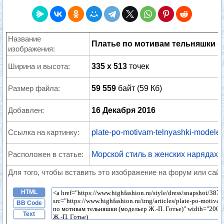
Название
Платье по мотивам тельняшки (м
изображения:
Ширина и высота:
335 x 513
точек
Размер файла:
59 559
байт (59 Кб)
Добавлен:
16 Декабря 2016
Ссылка на картинку:
plate-po-motivam-telnyashki-modeler
Расположен в статье:
Морской стиль в женских нарядах
Для того, чтобы вставить это изображение на форум или сайт
HTML
BB Code
Text