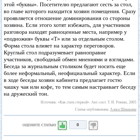
этой «буквы». Посетителю предлагают сесть за стол,
во главе которого находится хозяин помещения. Сразу
проявляется отношение доминирования со стороны
хозяина. Если этого хотят избежать, для участников
разговора находят равноценные места, например у
«подножия» буквы «Т» или за отдельным столом.
Форма стола влияет на характер переговоров.
Круглый стол подразумевает равноправие
участников, свободный обмен мнениями и взглядами.
Беседа за журнальным столиком будет носить еще
более неформальный, неофициальный характер. Если
в ходе беседы хозяин кабинета предлагает гостю
чашку чая или кофе, то тем самым настраивает беседу
на дружеский тон.
Источник: «Как стать стервой». Авт.-сост. Т. И. Ревяко, 2005
Статья опубликована:
Алиса Шишкина
0
ОЦЕНИТЕ СТАТЬЮ