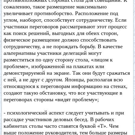
противоположных сторонах стола для совещаний. К
сожалению, такое размещение максимально
увеличивает противоборство. Расположение под
углом, наоборот, способствует сотрудничеству. Если
участники переговоров рассматривают этот процесс
как поиск решений, выгодных для обеих сторон,
физическое размещение должно способствовать
сотрудничеству, а не порождать борьбу. В качестве
альтернативы участники делегаций могут
разместиться по одну сторону стола, «лицом к
проблеме», изображенной на плакатах или
демонстрируемой на экране. Так они будут сражаться
с ней, а не друг с другом. Японцы, располагая всю
относящуюся к переговорам информацию на стенах,
создают такую обстановку, что все участвующие в
переговорах стороны «видят проблему»;
- психологический аспект следует учитывать и при
рассадке участников деловых бесед. В рабочих
кабинетах столы часто ставятся буквой «Т». Чем
выше положение руководителя, тем больше размеры