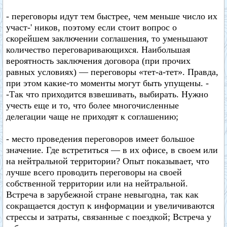
- переговоры идут тем быстрее, чем меньше число их
участ-' ников, поэтому если стоит вопрос о
скорейшем заключении соглашения, то уменьшают
количество переговаривающихся. Наибольшая
вероятность заключения договора (при прочих
равных условиях) — переговоры «тет-а-тет». Правда,
при этом какие-то моменты могут быть упущены. -
-Так что приходится взвешивать, выбирать. Нужно
учесть еще и то, что более многочисленные
делегации чаще не приходят к соглашению;
- место проведения переговоров имеет большое
значение. Где встретиться — в их офисе, в своем или
на нейтральной территории? Опыт показывает, что
лучше всего проводить переговоры на своей
собственной территории или на нейтральной.
Встреча в зарубежной стране невыгодна, так как
сокращается доступ к информации и увеличиваются
стрессы и затраты, связанные с поездкой; Встреча у