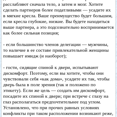
расслабляют сначала тело, а затем и мозг. Хотите
сделать партнеров более податливыми — усадите их
в мягкие кресла. Ваше преимущество будет большим,
если кресла глубокие, низкие. Вы будете находиться
выше партнера, а это подсознательно воспринимается
как более сильная позиция;
- если большинство членов делегации — мужчины,
то наличие в ее составе привлекательной женщины
повышает имидж (и наоборот);
- гости, сидящие спиной к двери, испытывают
дискомфорт. Поэтому, если вы хотите, чтобы они
чувствовали себя «как дома», усадите их так, чтобы
дверь была в поле зрения (так и положено по
этикету). Если же цель — создать им дискомфорт,
посадите их спиной к двери; при встрече с глазу на
глаз располагаться предпочтительнее под углом.
Установлено, что при прочих равных условиях
конфликты при таком расположении возникают реже,