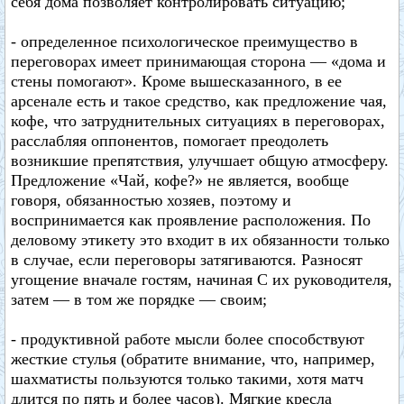
себя дома позволяет контролировать ситуацию;
- определенное психологическое преимущество в
переговорах имеет принимающая сторона — «дома и
стены помогают». Кроме вышесказанного, в ее
арсенале есть и такое средство, как предложение чая,
кофе, что затруднительных ситуациях в переговорах,
расслабляя оппонентов, помогает преодолеть
возникшие препятствия, улучшает общую атмосферу.
Предложение «Чай, кофе?» не является, вообще
говоря, обязанностью хозяев, поэтому и
воспринимается как проявление расположения. По
деловому этикету это входит в их обязанности только
в случае, если переговоры затягиваются. Разносят
угощение вначале гостям, начиная С их руководителя,
затем — в том же порядке — своим;
- продуктивной работе мысли более способствуют
жесткие стулья (обратите внимание, что, например,
шахматисты пользуются только такими, хотя матч
длится по пять и более часов). Мягкие кресла