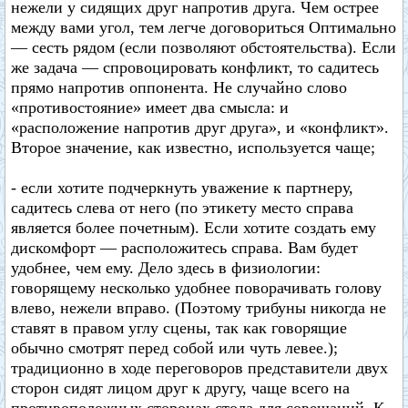
нежели у сидящих друг напротив друга. Чем острее
между вами угол, тем легче договориться Оптимально
— сесть рядом (если позволяют обстоятельства). Если
же задача — спровоцировать конфликт, то садитесь
прямо напротив оппонента. Не случайно слово
«противостояние» имеет два смысла: и
«расположение напротив друг друга», и «конфликт».
Второе значение, как известно, используется чаще;
- если хотите подчеркнуть уважение к партнеру,
садитесь слева от него (по этикету место справа
является более почетным). Если хотите создать ему
дискомфорт — расположитесь справа. Вам будет
удобнее, чем ему. Дело здесь в физиологии:
говорящему несколько удобнее поворачивать голову
влево, нежели вправо. (Поэтому трибуны никогда не
ставят в правом углу сцены, так как говорящие
обычно смотрят перед собой или чуть левее.);
традиционно в ходе переговоров представители двух
сторон сидят лицом друг к другу, чаще всего на