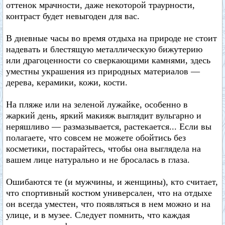
оттенок мрачности, даже некоторой траурности,
контраст будет невыгоден для вас.
В дневные часы во время отдыха на природе не стоит
надевать и блестящую металлическую бижутерию
или драгоценности со сверкающими камнями, здесь
уместны украшения из природных материалов —
дерева, керамики, кожи, кости.
На пляже или на зеленой лужайке, особенно в
жаркий день, яркий макияж выглядит вульгарно и
неряшливо — размазывается, растекается... Если вы
полагаете, что совсем не можете обойтись без
косметики, постарайтесь, чтобы она выглядела на
вашем лице натурально и не бросалась в глаза.
Ошибаются те (и мужчины, и женщины), кто считает,
что спортивный костюм универсален, что на отдыхе
он всегда уместен, что появляться в нем можно и на
улице, и в музее. Следует помнить, что каждая