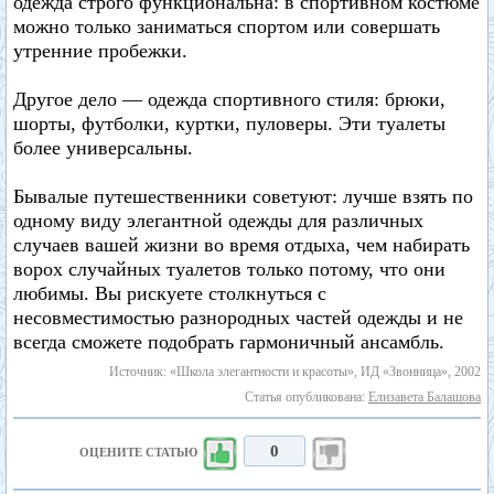
одежда строго функциональна: в спортивном костюме
можно только заниматься спортом или совершать
утренние пробежки.
Другое дело — одежда спортивного стиля: брюки,
шорты, футболки, куртки, пуловеры. Эти туалеты
более универсальны.
Бывалые путешественники советуют: лучше взять по
одному виду элегантной одежды для различных
случаев вашей жизни во время отдыха, чем набирать
ворох случайных туалетов только потому, что они
любимы. Вы рискуете столкнуться с
несовместимостью разнородных частей одежды и не
всегда сможете подобрать гармоничный ансамбль.
Источник: «Школа элегантности и красоты», ИД «Звонница», 2002
Статья опубликована:
Елизавета Балашова
0
ОЦЕНИТЕ СТАТЬЮ